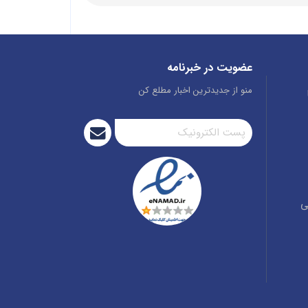
عضویت در خبرنامه
منو از جدیدترین اخبار مطلع کن
ی