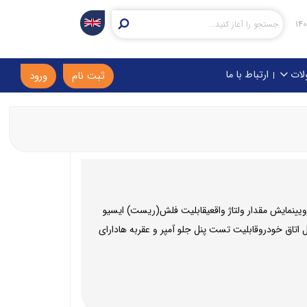
لات
ارتباط با ما
ثبت نام
ورود
ویینمایش مقدار ولتاژ واقعیقابلیت فلش(ریست) ایسیو
اتاق خودروقابلیت تست پنل جلو آمپر و عقربه هادارای