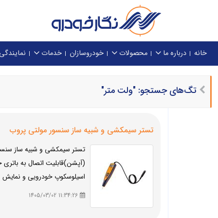
خانه
درباره ما
محصولات
خودروسازان
خدمات
نمایندگی
تگ‌های جستجو: "ولت متر"
تستر سیمکشی و شبیه ساز سنسور مولتی پروب
تستر سیمکشی و شبیه ساز سنسور 
(آپشن)قابلیت اتصال به باتری خ
اسیلوسکوپ خودرویی و نمایش سی
11:34:26 1405/03/02