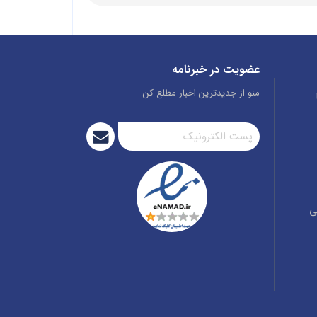
عضویت در خبرنامه
منو از جدیدترین اخبار مطلع کن
ی