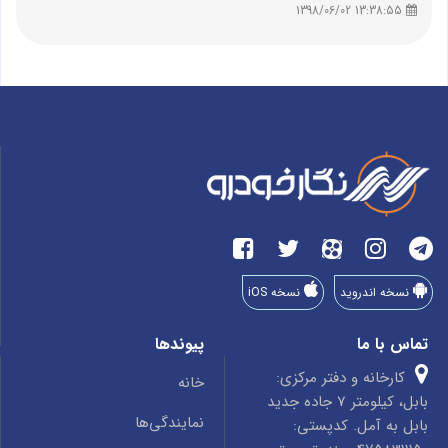
13:38:55 1398/06/02
نسخه اندروید
نسخه iOS
تماس با ما
پیوندها
کارخانه و دفتر مرکزی:
خانه
بابل، کیلومتر 7 جاده جدید
نمایندگی‌ها
بابل به آمل. کدپستی: