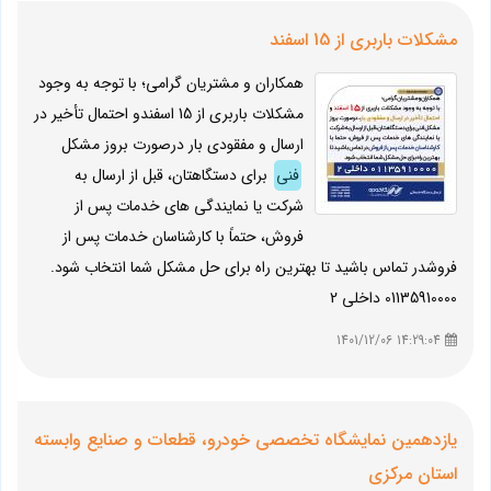
مشکلات باربری از 15 اسفند
همکاران و مشتریان گرامی؛ با توجه به وجود
مشکلات باربری از 15 اسفندو احتمال تأخیر در
ارسال و مفقودی بار درصورت بروز مشکل
فنی
برای دستگاهتان، قبل از ارسال به
شرکت یا نمایندگی های خدمات پس از
فروش، حتماً با کارشناسان خدمات پس از
فروشدر تماس باشید تا بهترین راه برای حل مشکل شما انتخاب شود.
01135910000 داخلی 2
14:29:04 1401/12/06
یازدهمین نمایشگاه تخصصی خودرو، قطعات و صنایع وابسته
استان مرکزی