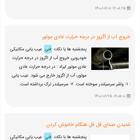
12:08:25 1400/07/01
خروج آب از اگزوز در درجه حرارت عادی موتور
پنجشنبه ها با نکات
فنی
عیب یابی مکانیکی
خودرویی خروج آب از اگزوز در درجه حرارت
عادی موتور ایراد : در درجه حرارت عادی
موتور، آب از اگزوز خارج می شود. عیب یابی
: 1- واشر سرسیلندر سوخته است. 2- سرسیلندر ترک برداشته است.
09:05:00 1400/06/25
شنیدن صدای قل قل هنگام خاموش کردن
پنجشنبه ها با نکات
فنی
عیب یابی مکانیکی