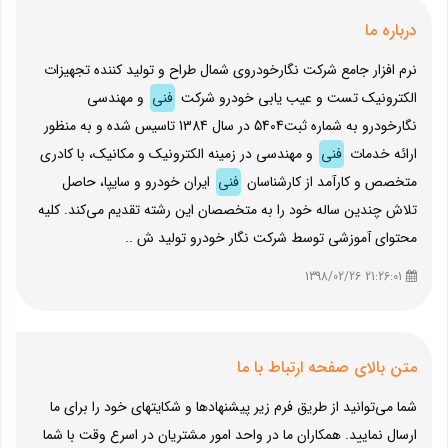
درباره ما
نرم افزار جامع شرکت نگارخودروی شمال طراح و تولید کننده تجهیزات
الکترونیک تست و عیب یابی خودرو شرکت
فنی
و مهندسی
نگارخودرو به شماره ثبت5404 در سال 1384 تاسیس شده و به منظور
ارائه خدمات
فنی
و مهندسی در زمینه الکترونیک و مکانیک، با کادری
متخصص و کارآمد از کارشناسان
فنی
ایران خودرو و سایپا، حاصل
تلاش چندین ساله خود را به متخصصان این رشته تقدیم می‌کند. کلیه
محتوای آموزشی توسط شرکت نگار خودرو تولید ش ..
21:26:01 1398/02/26
متن بالای صفحه ارتباط با ما
شما می‌توانید از طریق فرم زیر پیشنهادها و شکایتهای خود را برای ما
ارسال نمایید. همکاران ما در واحد امور مشتریان در اسرع وقت با شما