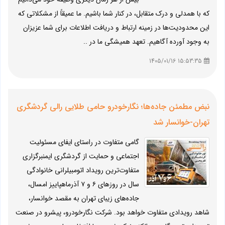
که با همدلی و درک متقابل، در کنار شما باشیم. ما عمیقاً از مشکلاتی که
این محدودیت‌ها در زمینه ارتباط و دریافت اطلاعات برای شما عزیزان
به وجود آورده آگاهیم. تعهد همیشگی ما در ..
15:53:35 1405/01/16
نبض مطمئن جاده‌ها؛ نگارخودرو حامی طلایی رالی گردشگری
تهران-خوانسار شد
گامی متفاوت در راستای ایفای مسئولیت
اجتماعی و حمایت از گردشگری ایمنبرگزاری
متفاوت‌ترین رویداد اتومبیلرانی خانوادگی
سال در روزهای ۶ و ۷ آذرماهپاییز امسال،
جاده‌های زیبای تهران به مقصد خوانسار،
شاهد رویدادی متفاوت خواهد بود. شرکت نگارخودرو، پیشرو در صنعت