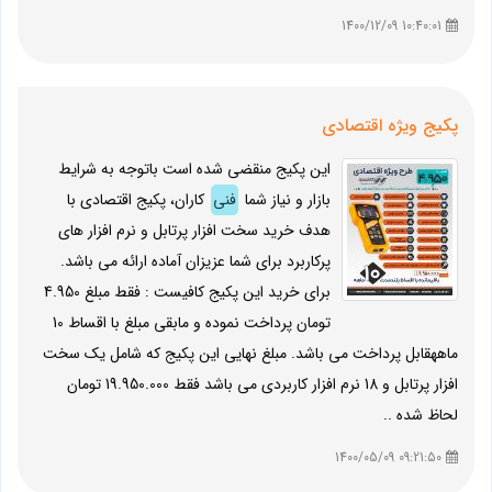
10:40:01 1400/12/09
پكیج ویژه اقتصادی
این پکیج منقضی شده است باتوجه به شرایط
بازار و نیاز شما
فنی
کاران، پکیج اقتصادی با
هدف خرید سخت افزار پرتابل و نرم افزار های
پرکاربرد برای شما عزیزان آماده ارائه می باشد.
برای خرید این پکیج کافیست : فقط مبلغ 4.950
تومان پرداخت نموده و مابقی مبلغ با اقساط 10
ماههقابل پرداخت می باشد. مبلغ نهایی این پکیج که شامل یک سخت
افزار پرتابل و 18 نرم افزار کاربردی می باشد فقط 19.950.000 تومان
لحاظ شده ..
09:21:50 1400/05/09