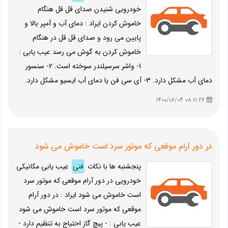
خودرویی شنیدن صدای قل قل هنگام
خاموش کردن ایراد : دمای آب و آمپر بالا و
پایین می رود و صدای قل قل در هنگام
خاموش کردن به گوش می رسد عیب یابی :
1- واشر سرسیلندر سوخته است. 2- سنسور
دمای آب مشکل دارد. 3- آی سی فن یا دمای آب ایسیو مشکل دارد.
08:11:26 1400/06/04
در دور آرام موقعی که موتور سرد است خاموش می شود
پنجشنبه ها با نکات
فنی
عیب یابی مکانیکی
خودرویی در دور آرام موقعی که موتور سرد
است خاموش می شود ایراد : در دور آرام
موقعی که موتور سرد است خاموش می شود
عیب یابی : - پیچ گاز احتیاج به تنظیم دارد -