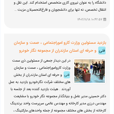
دانشگاه را به عنوان نیروی کاری متخصص استخدام کند. این نقل و
انتقال تخصص، نه تنها برای دانشجویان و فارغ‌التحصیلان مزیت‌ ..
10:42:57 1402/11/18
بازدید مسئولین وزارت کارو اموراجتماعی ، صمت و سازمان
فنی
و حرفه ای استان مازندران از مجموعه نگار خودرو
در این دیدار جمعی از مسئولین ذی سمت
وزارت کارواموراجتماعی ، صمت و سازمان
فنی
و حرفه ای استان مازندران از بخش
های مختلف شرکت نگارخودرو بازدید به عمل
آوردند . هیئت بازدید کننده بعد از جلسه با
دکتر حسینی مدیر عامل و بنیانگذار مجموعه نگار خودرو با مشایعت
مهندس درزی مدیر کارخانه و مهندس عالمی سرپرست واحد برندینگ
کارخانه از بخش های مختلف مجموعه از جمله واحدهای مارکتینگ ،