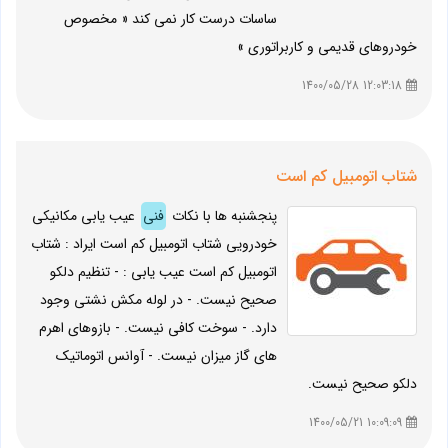
ساسات درست کار نمی کند « مخصوص
خودروهای قدیمی و کاربراتوری »
12:03:18 1400/05/28
شتاب اتومبیل کم است
پنجشنبه ها با نکات
فنی
عیب یابی مکانیکی
خودرویی شتاب اتومبیل کم است ایراد : شتاب
اتومبیل کم است عیب یابی : - تنظیم دلکو
صحیح نیست. - در لوله مکش نشتی وجود
دارد. - سوخت کافی نیست. - بازوهای اهرم
های گاز میزان نیست. - آوانس اتوماتیک
دلکو صحیح نیست.
10:09:09 1400/05/21