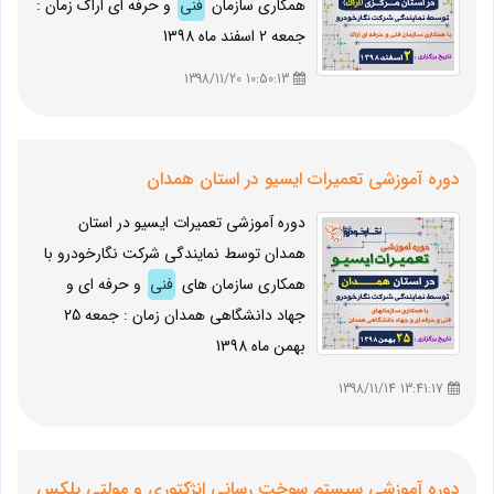
همکاری سازمان
فنی
و حرفه ای اراک زمان :
جمعه 2 اسفند ماه 1398
10:50:13 1398/11/20
دوره آموزشی تعمیرات ایسیو در استان همدان
دوره آموزشی تعمیرات ایسیو در استان
همدان توسط نمایندگی شرکت نگارخودرو با
همکاری سازمان های
فنی
و حرفه ای و
جهاد دانشگاهی همدان زمان : جمعه 25
بهمن ماه 1398
13:41:17 1398/11/14
دوره آموزشی سیستم سوخت رسانی انژکتوری و مولتی پلکس