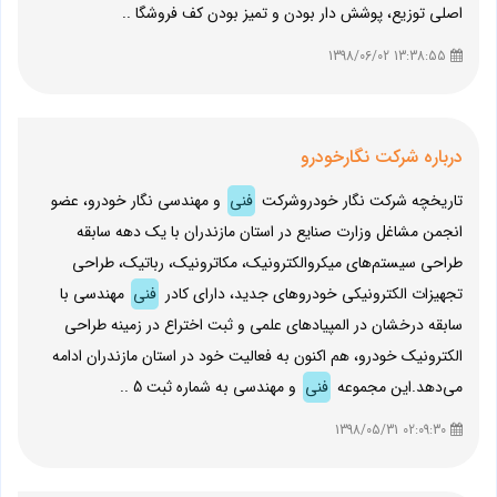
اصلی توزیع، پوشش دار بودن و تمیز بودن کف فروشگا ..
13:38:55 1398/06/02
درباره شرکت نگارخودرو
تاریخچه شرکت نگار خودروشرکت
فنی
و مهندسی نگار خودرو، عضو
انجمن مشاغل وزارت صنایع در استان مازندران با یک دهه سابقه
طراحی سیستم‌های میکروالکترونیک، مکاترونیک، رباتیک، طراحی
تجهیزات الکترونیکی خودروهای جدید، دارای کادر
فنی
مهندسی با
سابقه درخشان در المپیادهای علمی و ثبت اختراع در زمینه طراحی
الکترونیک خودرو، هم اکنون به فعالیت خود در استان مازندران ادامه
می‌دهد.این مجموعه
فنی
و مهندسی به شماره ثبت 5 ..
02:09:30 1398/05/31