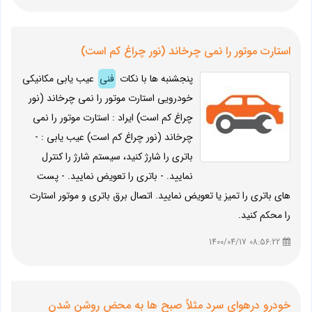
استارت موتور را نمی چرخاند (نور چراغ کم است)
پنجشنبه ها با نکات
فنی
عیب یابی مکانیکی
خودرویی استارت موتور را نمی چرخاند (نور
چراغ کم است) ایراد : استارت موتور را نمی
چرخاند (نور چراغ کم است) عیب یابی : -
باتری را شارژ کنید، سیستم شارژ را کنترل
نمایید. - باتری را تعویض نمایید. - پست
های باتری را تمیز یا تعویض نمایید. اتصال برق باتری و موتور استارت
را محکم کنید.
08:56:22 1400/04/17
خودرو درهوای سرد مثلاً صبح ها به محض روشن شدن