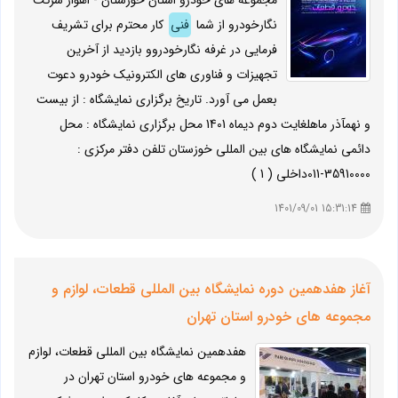
مجموعه های خودرو استان خوزستان - اهواز شرکت
نگارخودرو از شما
فنی
کار محترم برای تشریف
فرمایی در غرفه نگارخودروو بازدید از آخرین
تجهیزات و فناوری های الکترونیک خودرو دعوت
بعمل می آورد. تاریخ برگزاری نمایشگاه : از بیست
و نهمآذر ماهلغایت دوم دیماه 1401 محل برگزاری نمایشگاه : محل
دائمی نمایشگاه های بین المللی خوزستان تلفن دفتر مرکزی :
35910000-011داخلی ( 1 )
15:31:14 1401/09/01
آغاز هفدهمین دوره نمایشگاه بین المللی قطعات، لوازم و
مجموعه های خودرو استان تهران
هفدهمین نمایشگاه بین المللی قطعات، لوازم
و مجموعه های خودرو استان تهران در