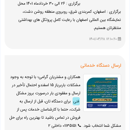
برگزاری : 26 الی 30 خردادماه 1401 محل
برگزاری : اصفهان، کمربندی شرق، روبروی منطقه روشن دشت،
نمایشگاه بین المللی اصفهان با رعایت کامل پروتکل های بهداشتی
منتظرتان هستیم.
12:10:20 1401/03/28
ارسال دستگاه خدماتی
همکاران و مشتریان گرامی؛ با توجه به وجود
مشکلات باربریاز 15 اسفندو احتمال تأخیر در
ارسال و مفقودی بار درصورت بروز مشکل
فنی
برای دستگاه تان، قبل از ارسال به
شرکت، حتما با کارشناسان خدمات پس از
فروش در تماس باشید تا بهترین راه برای حل
مشکل شما انتخاب شود. 📞 01135151 داخلی 2