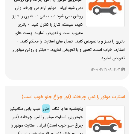
نمی شود ایراد : موتور آرام می چرخد ولی
روشن نمی شود عیب یابی : - باتری را شارژ
کنید، سیستم شارژ را کنترل کنید. - باتری
معیوب است و تعویض نمایید. پست های
باتری را تمیز و یا تعویض کنید. اتصال های استارت را محکم کنید. -
استارت خراب است، تعمیر و یا تعویض نمایید. - فیلتر و روغن موتور را
تعویض نمایید.
08:14:03 1400/04/31
استارت موتور را نمی چرخاند (نور چراغ جلو خوب است)
پنجشنبه ها با نکات
فنی
عیب یابی مکانیکی
خودرویی استارت موتور را نمی چرخاند (نور
چراغ جلو خوب است) ایراد : استارت موتور را
نمی چرخاند (نور چراغ جلو خوب است)