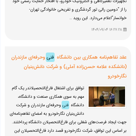
تجهیزات تعمیرگاهی و الکترونیک خودرو، با افتخار حمایت رسمی خود
را از "دومین رالی تور گردشگری و تفریحی خانوادگی تهران-
خوانسار"اعلام می‌دارد. این روید ..
16:27:28 1404/09/04
عقد تفاهم‌نامه همکاری بین دانشگاه
فنی
‌و‌حرفه‌ای مازندران‌
(دانشکده علامه حسن‌زاده آملی) و شرکت دانش‌بنیان
نگارخودرو
توافق برای اشتغال فارغ‌التحصیلاندر یک گام
مهم به سوی همکاری صنعت و دانشگاه،
دانشگاه
فنی
‌و‌حرفه‌ای مازندران و شرکت
دانش‌بنیان نگارخودرو به امضای تفاهم‌نامه‌ای
جهت ایجاد فرصت‌های شغلی برای فارغ‌التحصیلان دانشگاه پرداختند.
بر اساس این توافق، شرکت نگارخودرو قصد دارد فارغ‌التحصیلان این