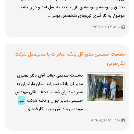
تحقیق و توسعه و توسعه ی بازار بازدید به عمل آمد و در رابطه با
موضوع به کار گیری نیروهای متخصص بومی ..
23:05:00 1399/10/18
نشست صمیمی مدیر کل بانک صادرات با مدیرعامل شرکت
نگارخودرو
نشست صمیمی جناب آقای دکتر نصیری
مدیر کل بانک صادرات استان مازندران به
همراه مدیران شعب با جناب آقای مهندس
حسینی، مدیر جوان و نخبه شرکت
فنی
مهندسی و دانش بنیان نگارخودرو
15:22:18 1399/05/21