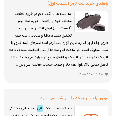
راهنمای خرید لنت ترمز (قسمت اول)
سه شنبه ها با نکات مهم در خرید قطعات
مختلف خودرو راهنمای خرید لنت ترمز
(قسمت اول) انواع لنت بر اساس مواد
تشکیل دهنده، مزایا و معایب : لنت نیمه
فلزی: یک از پر کاربرد ترین انواع لنت ترمز لنت ترمزهای نیمه فلزی یا
سمی متالیک است. در ساخت این لنت‌ها از مس استفاده شده که باعث
افزایش قدرت ترمز را افزایش و انتقال سریع تر حرارت می شوند. مزایا:
تحمل دمایی بالا، طول عمر بالا و قیمت مناسب معایب: سر وص ..
12:18:02 1400/05/05
موتور آرام می چرخد ولی روشن نمی شود
پنجشنبه ها با نکات
فنی
عیب یابی مکانیکی
خودرویی موتور آرام می چرخد ولی روشن