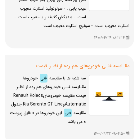
عیب یابی : - سولونوئید استارت معیوب
است. - بندیکش کثیف و یا معیوب است. -
استارت معیوب است. - سوئیچ استارت معیوب است
08:12:14 1400/04/24
مقـایسه فنـی خودروهای هم رده از نظـر قیمت
سه شنبه ها با مقایسه
فنی
خودروها
مقـایسه فنـی خودروهای هم رده از نظـر
قیمت مقایسه خودروهایRenault Koleos
AutomaticوKia Sorento GT Line جدول
مقایسه
فنی
این خودروها در « فایل پیوست
» می باشد.
09:04:50 1400/04/22