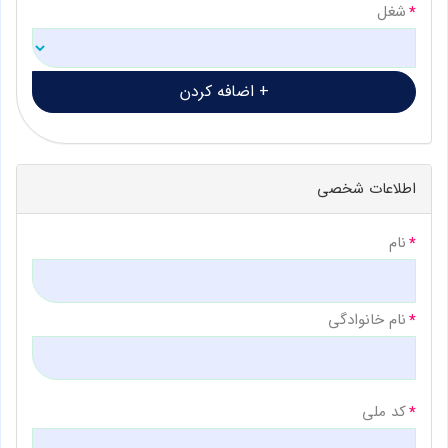
شغل
اطلاعات شخصی
نام
نام خانوادگی
کد ملی