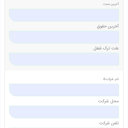
آخرین سمت
آخرین حقوق
علت ترک شغل
نام شرکت5
محل شرکت
تلفن شرکت