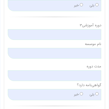
بلی
خیر
دوره آموزشی3
نام موسسه
مدت دوره
گواهی‌نامه دارد؟
بلی
خیر