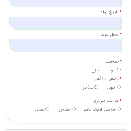
تاریخ تولد
محل تولد
جنسیت
مرد
زن
وضعیت تأهل
مجرد
متأهل
خدمت سربازی
خدمت انجام داده
مشمول
معاف