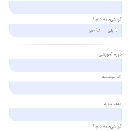
گواهی‌نامه دارد؟
بلی
خیر
دوره آموزشی2
نام موسسه
مدت دوره
گواهی‌نامه دارد؟