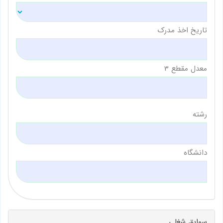
تاریخ اخذ مدرک
معدل مقطع 3
رشته
دانشگاه
سوابق شغلی