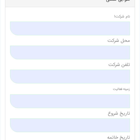
نام شرکت1
محل شرکت
تلفن شرکت
زمینه فعالیت
تاریخ شروع
تاریخ خاتمه