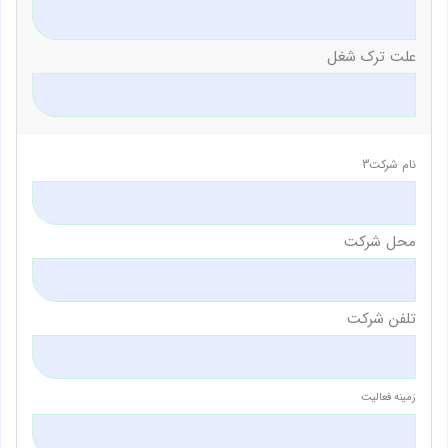
علت ترک شغل
نام شرکت3
محل شرکت
تلفن شرکت
زمینه فعالیت