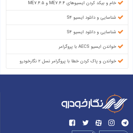
خام و بیکد کردن ایسیوهای ME7.4.4 و ME7.4.5
شناسایی و دانلود ایسیو S4
شناسایی و دانلود ایسیو S4
خواندن ایسیو AECS با پروگرامر
خواندن و پاک کردن خطا با پروگرامر نسل ۲ نگارخودرو