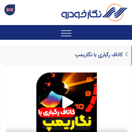
کاتاف رگباری با نگاریمپ