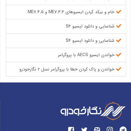
خام و بیکد کردن ایسیوهای ME7.4.4 و ME7.4.5
شناسایی و دانلود ایسیو S4
شناسایی و دانلود ایسیو S4
خواندن ایسیو AECS با پروگرامر
خواندن و پاک کردن خطا با پروگرامر نسل ۲ نگارخودرو