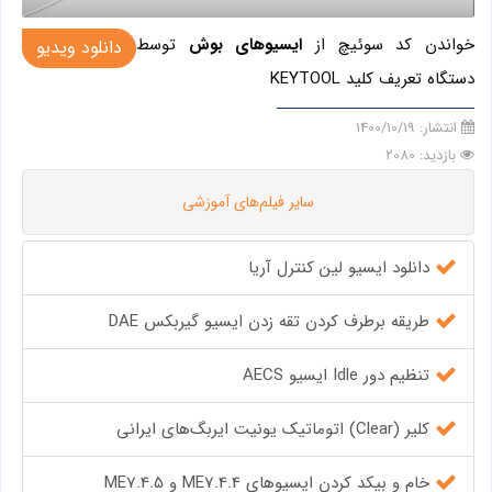
خواندن کد سوئیچ از
ایسیوهای بوش
توسط
دانلود ویدیو
دستگاه تعریف کلید KEYTOOL
انتشار:
1400/10/19
بازدید: 2080
سایر فیلم‌های آموزشی
دانلود ایسیو لین کنترل آریا
طریقه برطرف کردن تقه زدن ایسیو گیربکس DAE
تنظیم دور Idle ایسیو AECS
کلیر (Clear) اتوماتیک یونیت ایربگ‌های ایرانی
خام و بیکد کردن ایسیوهای ME7.4.4 و ME7.4.5