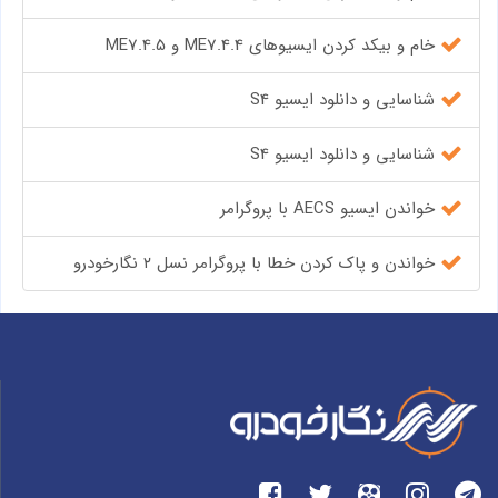
خام و بیکد کردن ایسیوهای ME7.4.4 و ME7.4.5
شناسایی و دانلود ایسیو S4
شناسایی و دانلود ایسیو S4
خواندن ایسیو AECS با پروگرامر
خواندن و پاک کردن خطا با پروگرامر نسل ۲ نگارخودرو