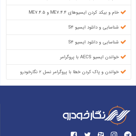
خام و بیکد کردن ایسیوهای ME7.4.4 و ME7.4.5
شناسایی و دانلود ایسیو S4
شناسایی و دانلود ایسیو S4
خواندن ایسیو AECS با پروگرامر
خواندن و پاک کردن خطا با پروگرامر نسل ۲ نگارخودرو