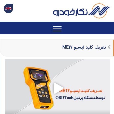
تعریف کلید ایسیو ME17