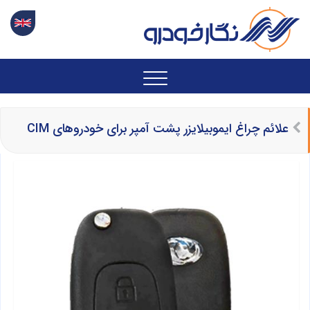
علائم چراغ ایموبیلایزر پشت آمپر برای خودروهای CIM