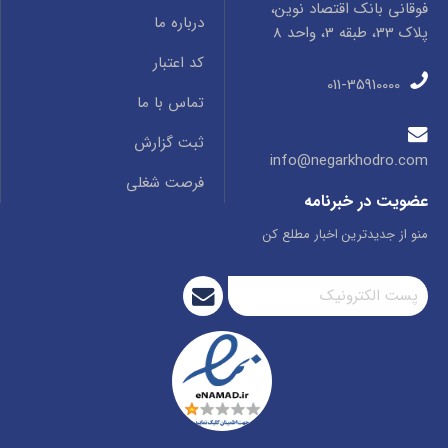
فوقانی بانک اقتصاد نوین،
درباره ما
پلاک 33، طبقه 3، واحد 8
کد اعتبار
011-35910000
تماس با ما
ثبت گزارش
info@negarkhodro.com
فرصت شغلی
عضویت در خبرنامه
منو از جدیدترین اخبار مطلع کن