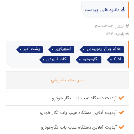
دانلود فایل پیوست
انتشار:
1400/03/02
بازدید: 1794
علائم چراغ ایموبیلایزر
ایموبیلایزر
پشت آمپر
CIM
نگارخودرو
نکات کاربردی
سایر مطالب آموزشی
آپدیت دستگاه عیب یاب نگار خودرو
آپدیت آنلاین دستگاه عیب یاب نگار خودرو
آپدیت آفلاین دستگاه عیب یاب نگارخودرو