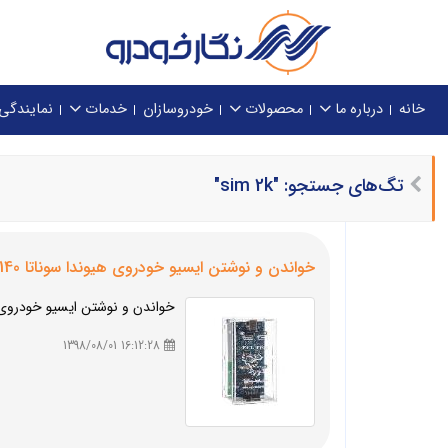
خانه
درباره ما
محصولات
خودروسازان
خدمات
نمایندگی
تگ‌های جستجو: "sim 2k"
خواندن و نوشتن ایسیو خودروی هیوندا سوناتا
140
خواندن و نوشتن ایسیو خودروی 
16:12:28 1398/08/01