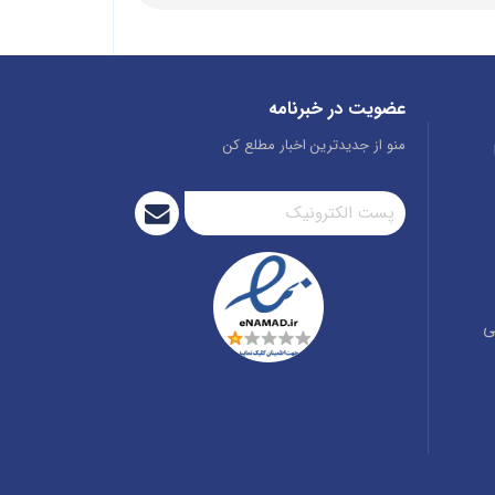
عضویت در خبرنامه
منو از جدیدترین اخبار مطلع کن
ی