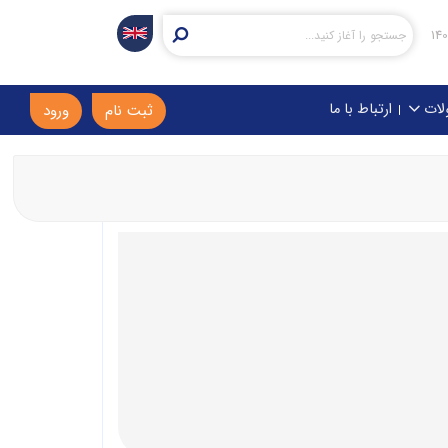
لات
ارتباط با ما
ثبت نام
ورود