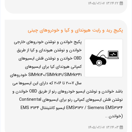
13:24:22 1405/02/07
پکیج رید و رایت هیوندای و کیا و خودروهای چینی
پکیج خواندن و نوشتن خودروهای خارجی
خواندن و نوشتن هیوندای و کیا از طریق
OBD خواندن و نوشتن فلش ایسیوهای
کمپانی هیوندای کیا برای ایسیوهای
SIM2k140/SIM2k141/SIM2k341 خودروهای
سال 2007 تا 2016 که دارای این ایسیوها می
باشد خواندن و نوشتن ایسیو خودروهای رنو از طریق OBD خواندن و
نوشتن فلش ایسیوهای کمپانی رنو برای ایسیوهای Continental
EMS3132 / Siemens EMS3134 ایسیو کانتیننتال EMS 3134
(خواندن ..
13:24:03 1405/02/07