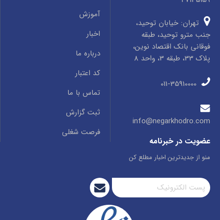
47135159
آموزش
تهران: خیابان توحید،
اخبار
جنب مترو توحید، طبقه
فوقانی بانک اقتصاد نوین،
درباره ما
پلاک 33، طبقه 3، واحد 8
کد اعتبار
011-35910000
تماس با ما
ثبت گزارش
info@negarkhodro.com
فرصت شغلی
عضویت در خبرنامه
منو از جدیدترین اخبار مطلع کن