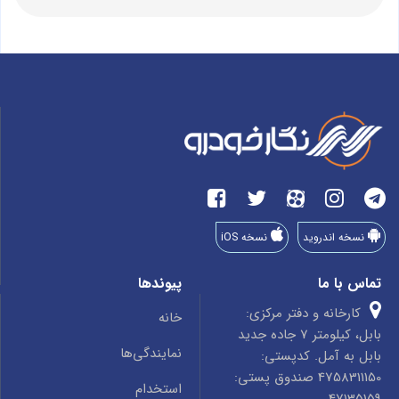
نسخه اندروید
نسخه iOS
تماس با ما
پیوندها
کارخانه و دفتر مرکزی:
خانه
بابل، کیلومتر 7 جاده جدید
نمایندگی‌ها
بابل به آمل. کدپستی:
4758311150 صندوق پستی:
استخدام