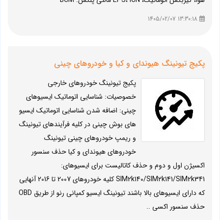
هوا، گیربکس اتوماتیک، EPS، ICN مالتی پلکس: BCM
13:30:18 1405/02/07
پکیج تیونینگ هیوندای و کیا و خودروهای چینی
پکیج تیونینگ خودروهای خارجی
خصوصیات: شناسایی اتوماتیک ایسیوهای
چینی: اضافه شدن شناسایی اتوماتیک ایسیو
های بوش چینی در کلیه فرآیندهای تیونینگ
و ریمپ خودروهای چینی تیونینگ
خودروهای هیوندای و کیا حذف سنسور
اکسیژن اول و دوم و حذف کاتالیست برای ایسیوهای:
SIM2k140/SIM2k141/SIM2k341 کلیه خودروهای 2007 تا 2016 آنهایی
که دارای ایسیوهای بالا باشند تیونینگ ایسیو کمپانی رنو از طریق OBD
حذف سنسور اکسی ..