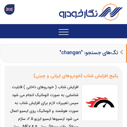
تگ‌های جستجو: "changan"
پکیج افزایش شتاب (خودروهای ایرانی و چینی)
افزایش شتاب ( خودروهای داخلی ) قابلیت
شناسایی به صورت اتوماتیک انجام می شود
سپس تغییرات لازم برای افزایش شتاب به
صورت هوشمند و اتوماتیک روی ایسیو اعمال
می شود ایسیوها ایسیو ایزیو 2.5، ساژم
S2000، والئو S2000، بوش ME7.4.4 ، بوش