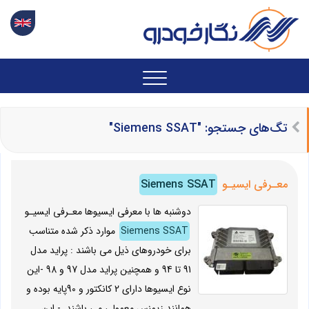
تگ‌های جستجو: "Siemens SSAT"
معـرفی ایسیـو
Siemens SSAT
دوشنبه ها با معرفی ایسیوها معـرفی ایسیـو
Siemens SSAT
موارد ذکر شده متناسب
برای خودروهای ذیل می باشند : پراید مدل
91 تا 94 و همچنین پراید مدل 97 و 98 -این
نوع ایسیوها دارای 2 کانکتور و 90پایه بوده و
همانند زیمنس معمولی می باشند. - این