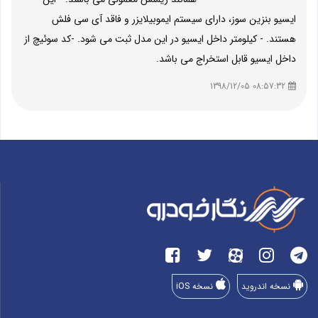
ایسیو بنزین سوز، دارای سیستم ایموبیلایزر و فاقد آی سی فلش
هستند. - کیلومتر داخل ایسیو در این مدل ثبت می شود. -کد سوئیچ از
داخل ایسیو قابل استخراج می باشد.
08:57:32 1398/12/05
نسخه اندروید
نسخه iOS