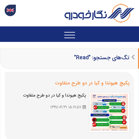
تگ‌های جستجو: "Read"
پکیج هیوندا و کیا در دو طرح متفاوت
پکیج هیوندا و کیا در دو طرح متفاوت
15:19:57 1399/04/31