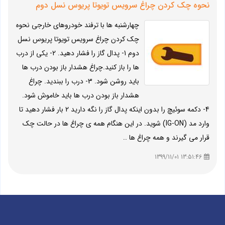
نحوه چک کردن چراغ سرویس تویوتا پریوس نسل دوم
چهارشنبه ها با ترفند خودروهای خارجی نحوه
چک کردن چراغ سرویس تویوتا پریوس نسل
دوم 1- پدال گاز را فشار دهید. 2- یکی از درب
ها را باز کنید.چراغ هشدار باز بودن درب ها
باید روشن شود. 3- درب را ببندید. چراغ
هشدار باز بودن درب ها باید خاموش شود.
4- دکمه سوئیچ را بدون اینکه پدال گاز را نگه دارید 2 بار فشار دهید تا
وارد مد (IG-ON) شوید. در این هنگام همه ی چراغ ها در حالت چک
قرار می گیرند و همه چراغ ها ..
13:51:46 1399/11/01