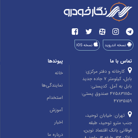
نسخه اندروید
نسخه iOS
تماس با ما
پیوندها
کارخانه و دفتر مرکزی:
خانه
بابل، کیلومتر 7 جاده جدید
نمایندگی‌ها
بابل به آمل. کدپستی:
4758311150 صندوق پستی:
استخدام
47135159
آموزش
تهران: خیابان توحید،
اخبار
جنب مترو توحید، طبقه
فوقانی بانک اقتصاد نوین،
درباره ما
پلاک 33، طبقه 3، واحد 8