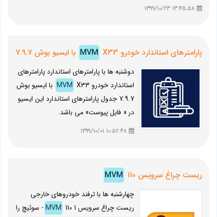
13:45:58 1399/10/23
پارامترهای استاندارد خودرو
X33 با ایسیو بوش 7.9.7
MVM
دوشنبه ها با پارامترهای استاندارد پارامترهای
استاندارد خودرو
MVM
X33 با ایسیو بوش
7.9.7 جدول پارامترهای استاندارد این ایسیو
در « فایل پیوست» می باشد.
10:52:48 1399/10/01
ریست چراغ سرویس
110
MVM
چهارشنبه ها با ترفند خودروهای خارجی
ریست چراغ سرویس
MVM
110 1- سوئیچ را