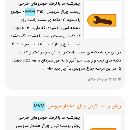
چهارشنبه ها با ترفند خودروهای خارجی
ریست چراغ سرویس
MVM
315 1- سوئیچ
را ببندید. 2- دکمه ی سمت راست روی
صفحه آمپر را فشرده نگه دارید. 3- همچنان
که دکمه ی سمت راست را فشرده نگه داشته
اید، سوئیچ را باز کنید و 5 ثانیه صبر کنید. 4-
در این مرحله دکمه ی سمت راست را رها کرده و در کمتر از 2 ثانیه
دکمه های چپ و راست جلو آمپر را به طور همزمان با هم فشار دهید.
5- در این مرحله چراغ سرویس یا آچار باید خام ..
10:22:44 1399/03/07
روش ریست کردن چراغ هشدار سرویس
MVM
چهارشنبه ها با ترفند خودروهای خارجی
روش ریست کردن چراغ هشدار سرویس