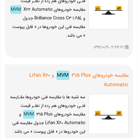
فنـی خودروهای هم رده از نظـر قیمت
مقایسه خودروهای
X22 Automatic
MVM
و Brilliance Cross C3 1.65L جدول
مقایسه فنی این خودروها در « فایل پیوست
» می باشد.
12:44:22 1399/10/30
مقایسه خودروهای
MVM
315 Plus و Lifan X60
Automatic
سه شنبه ها با مقایسه فنی خودروها مقـایسه
فنـی خودروهای هم رده از نظـر قیمت
مقایسه خودروهای
MVM
315 Plus و
Lifan X60 Automatic جدول مقایسه فنی
این خودروها در « فایل پیوست » می باشد.