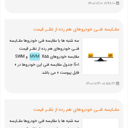
09:48:10 1400/02/01
مقـایسه فنـی خودروهای هم رده از نظـر قیمت
سه شنبه ها با مقایسه فنی خودروها مقـایسه
فنـی خودروهای هم رده از نظـر قیمت
مقایسه خودروهای
MVM
X55 و SWM
G01 جدول مقایسه فنی این خودروها در «
فایل پیوست » می باشد.
08:55:22 1400/01/31
مقـایسه فنـی خودروهای هم رده از نظـر قیمت
سه شنبه ها با مقایسه فنی خودروها مقـایسه