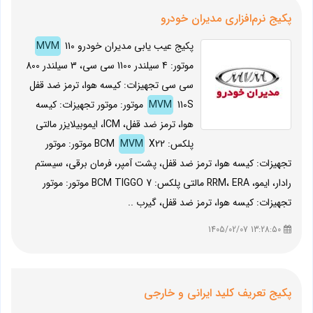
پکیج نرم‌افزاری مدیران خودرو
پکیج عیب یابی مدیران خودرو
110
MVM
موتور: 4 سیلندر 1100 سی سی، 3 سیلندر 800
سی سی تجهیزات: کیسه هوا، ترمز ضد قفل
MVM
110S موتور: موتور تجهیزات: کیسه
هوا، ترمز ضد قفل، ICM، ایموبیلایزر مالتی
پلکس: BCM
MVM
X22 موتور: موتور
تجهیزات: کیسه هوا، ترمز ضد قفل، پشت آمپر، فرمان برقی، سیستم
رادار، ایمو، RRM، ERA مالتی پلکس: BCM TIGGO 7 موتور: موتور
تجهیزات: کیسه هوا، ترمز ضد قفل، گیرب ..
13:28:50 1405/02/07
پکیج تعریف کلید ایرانی و خارجی