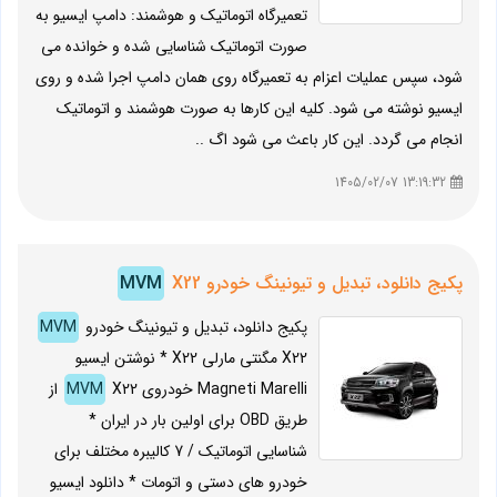
تعمیرگاه اتوماتیک و هوشمند: دامپ ایسیو به
صورت اتوماتیک شناسایی شده و خوانده می
شود، سپس عملیات اعزام به تعمیرگاه روی همان دامپ اجرا شده و روی
ایسیو نوشته می شود. کلیه این کارها به صورت هوشمند و اتوماتیک
انجام می گردد. این کار باعث می شود اگ ..
13:19:32 1405/02/07
پکیج دانلود، تبدیل و تیونینگ خودرو
X22
MVM
پکیج دانلود، تبدیل و تیونینگ خودرو
MVM
X22 مگنتی مارلی X22 * نوشتن ایسیو
Magneti Marelli خودروی
MVM
X22 از
طریق OBD برای اولین بار در ایران *
شناسایی اتوماتیک / 7 کالیبره مختلف برای
خودرو های دستی و اتومات * دانلود ایسیو