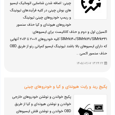
چینی: اضافه شدن شناسایی اتوماتیک ایسیو
های بوش چینی در کلیه فرآیندهای تیونینگ
و ریمپ خودروهای چینی تیونینگ
خودروهای هیوندای و کیا حذف سنسور
اکسیژن اول و دوم و حذف کاتالیست برای ایسیوهای:
SIM2k140/SIM2k141/SIM2k341 کلیه خودروهای 2007 تا 2016 آنهایی
که دارای ایسیوهای بالا باشند تیونینگ ایسیو کمپانی رنو از طریق OBD
حذف سنسور اکسی ..
13:24:22 1405/02/07
پکیج رید و رایت هیوندای و کیا و خودروهای چینی
پکیج خواندن و نوشتن خودروهای خارجی
خواندن و نوشتن هیوندای و کیا از طریق
OBD خواندن و نوشتن فلش ایسیوهای