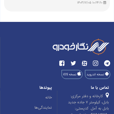
10:24:20 1403/12/05
نسخه اندروید
نسخه iOS
تماس با ما
پیوندها
کارخانه و دفتر مرکزی:
خانه
بابل، کیلومتر 7 جاده جدید
نمایندگی‌ها
بابل به آمل. کدپستی: