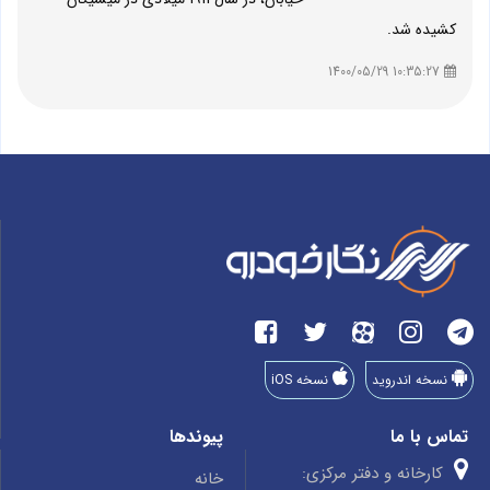
کشیده شد.
10:35:27 1400/05/29
نسخه اندروید
نسخه iOS
تماس با ما
پیوندها
کارخانه و دفتر مرکزی:
خانه