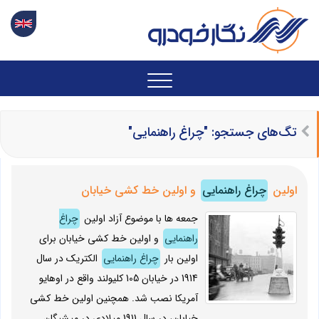
تگ‌های جستجو: "چراغ راهنمایی"
اولین
چراغ راهنمایی
و اولین خط کشی خیابان
جمعه ها با موضوع آزاد اولین
چراغ
راهنمایی
و اولین خط کشی خیابان برای
اولین بار
چراغ راهنمایی
الکتریک در سال
1914 در خیابان 105 کلیولند واقع در اوهایو
آمریکا نصب شد. همچنین اولین خط کشی
خیابان، در سال 1911 میلادی در میشیگان