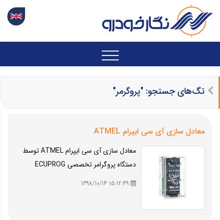
تگ‌های جستجو: "پروگرمر"
معادل سازی آی سی ایپرام ATMEL
معادل سازی آی سی ایپرام ATMEL توسط
دستگاه پروگرامر تخصصی ECUPROG
15:12:49 1398/10/14