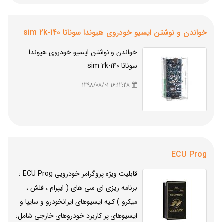
خواندن و نوشتن ایسیو خودروی هیوندا سوناتا sim 2k-140
خواندن و نوشتن ایسیو خودروی هیوندا
سوناتا sim 2k-140
16:12:28 1398/08/01
ECU Prog
قابلیت ویژه پروگرامر خودرویی ECU Prog :
برنامه ریزی ای سی های ( ایپرام ، فلش ،
میکرو ) کلیه ایسیوهای ایرانخودرو و سایپا و
ایسیوهای پر کاربرد خودروهای خارجی شامل: