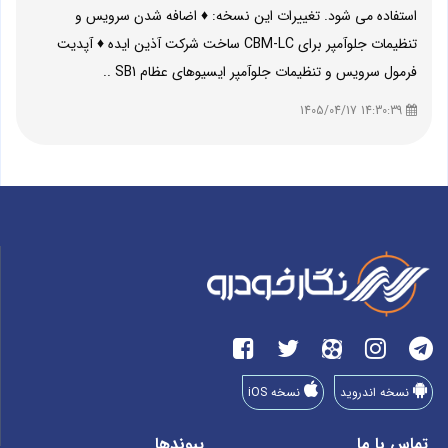
استفاده می شود. تغییرات این نسخه: ♦ اضافه شدن سرویس و
تنظیمات جلوآمپر برای CBM-LC ساخت شرکت آذین ایده ♦ آپدیت
فرمول سرویس و تنظیمات جلوآمپر ایسیوهای عظام SB1 ..
14:30:39 1405/04/17
نسخه اندروید
نسخه iOS
تماس با ما
پیوندها