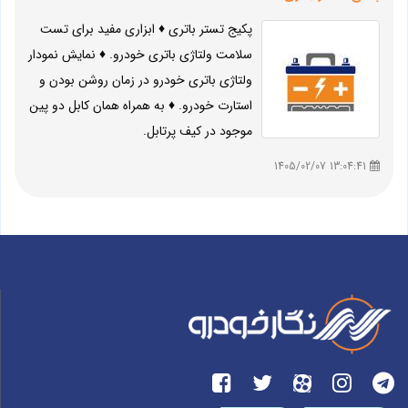
پکیج تستر باتری ♦ ابزاری مفید برای تست
سلامت ولتاژی باتری خودرو. ♦ نمایش نمودار
ولتاژی باتری خودرو در زمان روشن بودن و
استارت خودرو. ♦ به همراه همان کابل دو پین
موجود در کیف پرتابل.
13:04:41 1405/02/07