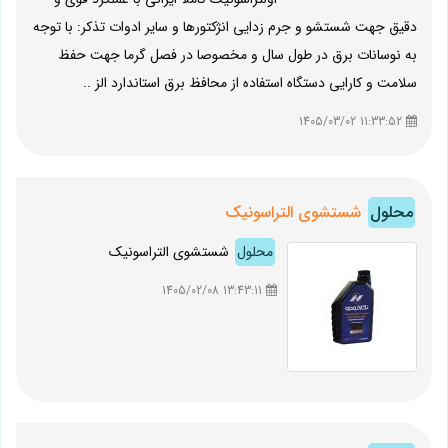
دقیق جهت شستشو و جرم زدایی انژکتورها و سایر ادوات تذکر: با توجه
به نوسانات برق در طول سال و مخصوصا در فصل گرما جهت حفظ
سلامت و کارایی دستگاه استفاده از محافظ برق استاندارد الز ..
11:33:52 1405/03/02
محلول
شستشوی التراسونیک
محلول
شستشوی التراسونیک
13:43:11 1405/02/08