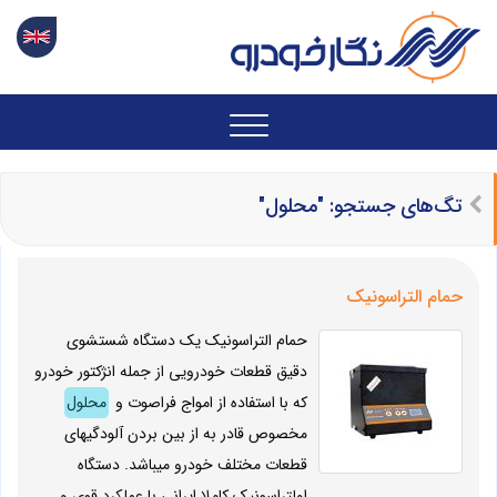
تگ‌های جستجو: "محلول"
حمام التراسونیک
حمام التراسونیک یک دستگاه شستشوی
دقیق قطعات خودرویی از جمله انژکتور خودرو
که با استفاده از امواج فراصوت و
محلول
مخصوص قادر به از بین بردن آلودگیهای
قطعات مختلف خودرو میباشد. دستگاه
اولتراسونیک کاملا ایرانی با عملکرد قوی و