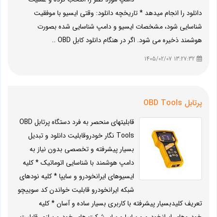
دانلود را انجام میدهد * تاریخچه دانلود: وقتی ایسیو با موفقیت
شناسایی شود، مشخصات ایسیو و دامپ شناسایی شده بصورت
هوشمند ذخیره می شود. اگر در هنگام دانلود کابل OBD ..
13:27:32 1405/02/07
پرتابل OBD Tools
قابلیتهای منحصر به فرد دستگاه پرتابل OBD
Tools نگار خودروقابلیت دانلود و تبدیل
بسیار پیشرفته و تخصصی بدون نیاز به
دامپ هوشمند با شناسایی اتوماتیک * کلیه
ایسیوهای ایرانخودرو و سایپا * کلیه نودهای
شبکه ایرانخودرو قابلیت خواندن کد سوییچو
تعریف کلیدبسیار پیشرفته با کاربری بسیار ساده و آسان * کلیه