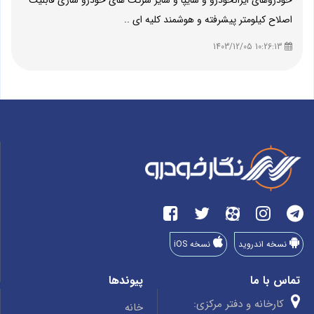
خودروهای ایرانخودرو و سایپا و سایر شرکت های خودرو سازی قابلیت
اصلاح کیلومتر پیشرفته و هوشمند کلیه ای ..
10:26:13 1403/12/05
نسخه اندروید
نسخه iOS
تماس با ما
پیوندها
کارخانه و دفتر مرکزی:
خانه