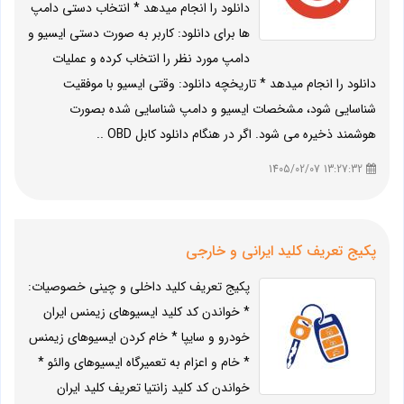
دانلود را انجام میدهد * انتخاب دستی دامپ
ها برای دانلود: کاربر به صورت دستی ایسیو و
دامپ مورد نظر را انتخاب کرده و عملیات
دانلود را انجام میدهد * تاریخچه دانلود: وقتی ایسیو با موفقیت
شناسایی شود، مشخصات ایسیو و دامپ شناسایی شده بصورت
هوشمند ذخیره می شود. اگر در هنگام دانلود کابل OBD ..
13:27:32 1405/02/07
پکیج تعریف کلید ایرانی و خارجی
پکیج تعریف کلید داخلی و چینی خصوصیات:
* خواندن کد کلید ایسیوهای زیمنس ایران
خودرو و سایپا * خام کردن ایسیوهای زیمنس
* خام و اعزام به تعمیرگاه ایسیوهای والئو *
خواندن کد کلید زانتیا تعریف کلید ایران