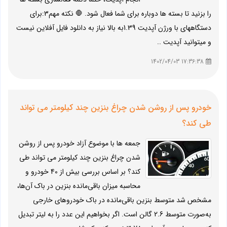
را بزنید تا بسته ها دوباره برای شما فعال شود. 🛑 نکته مهم3:برای
دستگاههای با ورژن آپدیت 1.39به بالا نیاز به دانلود فایل آفلاین نیست
و میتوانید آپدیت ..
17:36:38 1402/04/03
خودرو پس از روشن شدن چراغ بنزین چند کیلومتر می تواند
طی کند؟
جمعه ها با موضوع آزاد خودرو پس از روشن
شدن چراغ بنزین چند کیلومتر می تواند طی
کند؟ بر اساس بررسی بیش از 40 خودرو و
محاسبه میزان باقی‌مانده بنزین در باک آن‌ها،
مشخص شد متوسط بنزین باقی‌مانده در باک خودروهای خارجی
به‌صورت متوسط 2.6 گالن است. اگر بخواهیم این عدد را به لیتر تبدیل