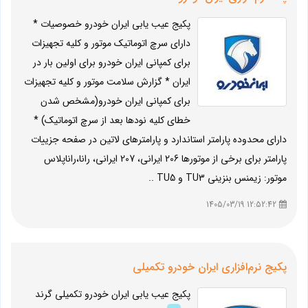
پکیج عیب یابی ایران خودرو خصوصیات *
دارای سرچ اتوماتیک موتور و کلیه تجهیزات
برای کمپانی ایران خودرو برای اولین بار در
ایران * گزارش سلامت موتور و کلیه تجهیزات
برای کمپانی ایران خودرو(مشخص شدن
خطای کلیه نودها بعد از سرچ اتوماتیک) *
دارای محدوده پارامتر استاندارد و پارامترهای لاتین در صفحه جزییات
پارامتر برای برخی از موتورها 206 ایرانی، 207 ایرانی، رانا،راناپلاس
موتور: زیمنس بنزینی TU3 و TU5 ..
12:52:42 1405/03/19
پکیج نرم‌افزاری ایران خودرو تکمیلی
پکیج عیب یابی ایران خودرو تکمیلی گرند