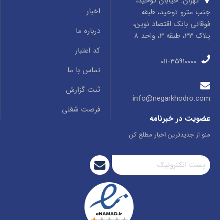
تهران: خیابان توحید،
اخبار
جنب مترو توحید، طبقه
فوقانی بانک اقتصاد نوین،
درباره ما
پلاک 33، طبقه 3، واحد 8
کد اعتبار
011-35910000
تماس با ما
ثبت گزارش
info@negarkhodro.com
فرصت شغلی
عضویت در خبرنامه
منو از جدیدترین اخبار مطلع کن