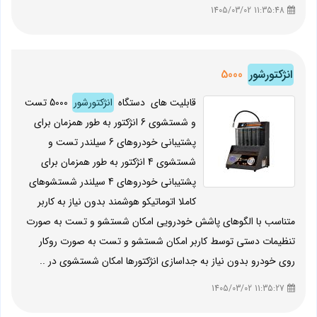
11:35:48 1405/03/02
انژکتورشور
5000
قابلیت های دستگاه
انژکتورشور
5000 تست
و شستشوی 6 انژکتور به طور همزمان برای
پشتیبانی خودروهای 6 سیلندر تست و
شستشوی 4 انژکتور به طور همزمان برای
پشتیبانی خودروهای 4 سیلندر شستشوهای
کاملا اتوماتیکو هوشمند بدون نیاز به کاربر
متناسب با الگوهای پاشش خودرویی امکان شستشو و تست به صورت
تنظیمات دستی توسط کاربر امکان شستشو و تست به صورت روکار
روی خودرو بدون نیاز به جداسازی انژکتورها امکان شستشوی در ..
11:35:27 1405/03/02