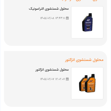
محلول شستشوی التراسونیک
13:43:11 1405/02/08
محلول شستشوی انژکتور
محلول شستشوی انژکتور
12:02:07 1405/02/07