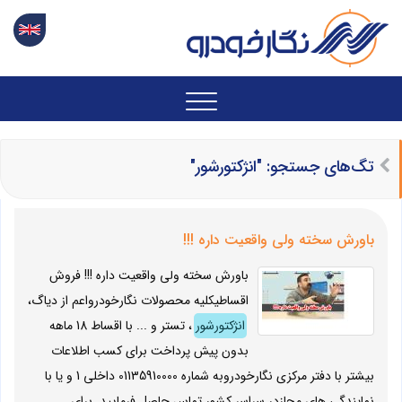
تگ‌های جستجو: "انژکتورشور"
باورش سخته ولی واقعیت داره !!!
باورش سخته ولی واقعیت داره !!! فروش
اقساطیکلیه محصولات نگارخودرواعم از دیاگ،
انژکتورشور
، تستر و ... با اقساط 18 ماهه
بدون پیش پرداخت برای کسب اطلاعات
بیشتر با دفتر مرکزی نگارخودروبه شماره 01135910000 داخلی 1 و یا با
نمایندگی های مجازدر سراسر کشور تماس حاصل فرمایید. برای