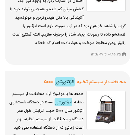
اختلال در استارت زدن به وجود می آید،
كشش موتور کم شده و همچنین تولید دود با
آلایندگی بالا مثل هیدروکربن و مونوکسید
کربن را شاهد خواهیم بود که در این صورت لازم است انژکتور را
شستشو داده تا رسوبات ایجاد شده را برطرف سازیم. البته گفتنی است
رقیق بودن مخلوط سوخت و هوا، باعث اعلام کد خطا د ..
09:15:35 1399/02/26
محافظت از سیستم تخلیه
انژکتورشور
5000
جمعه ها با موضوع آزاد محافظت از سیستم
تخلیه
انژکتورشور
5000 در دستگاه شستشوی
انژکتور مدل 5000 جهت افزایش طول عمر
دستگاه و محافظت از سیستم تخلیه، بهتر
است زمانی که از دستگاه استفاده نمی کنید