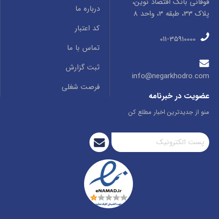
فوقانی بانک اقتصاد نوین،
درباره ما
پلاک 33، طبقه 3، واحد 8
کد اعتبار
011-35910000
تماس با ما
ثبت گزارش
info@negarkhodro.com
فرصت شغلی
عضویت در خبرنامه
منو از جدیدترین اخبار مطلع کن