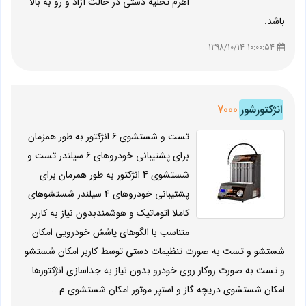
اهرم تخلیه دستی در حالت آزاد و رو به بالا
باشد.
10:00:54 1398/10/14
انژکتورشور
7000
تست و شستشوی 6 انژکتور به طور همزمان
برای پشتیبانی خودروهای 6 سیلندر تست و
شستشوی 4 انژکتور به طور همزمان برای
پشتیبانی خودروهای 4 سیلندر شستشوهای
کاملا اتوماتیک و هوشمندبدون نیاز به کاربر
متناسب با الگوهای پاشش خودرویی امکان
شستشو و تست به صورت تنظیمات دستی توسط کاربر امکان شستشو
و تست به صورت روکار روی خودرو بدون نیاز به جداسازی انژکتورها
امکان شستشوی دریچه گاز و استپر موتور امکان شستشوی م ..