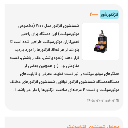
انژکتورشور
2000
شستشوی انژکتور مدل 2000 (مخصوص
موتورسیکلت) این دستگاه برای راحتی
تعمیرکاران موتورسیکلت طراحی شده است تا
بتوانند از هر لحاظ انژکتورها را مورد بازدید
قرار دهند (نحوه پاشش، مقدار پاشش، تست
مقاومتی و... ) و همچنین بعضی از
عملگرهای موتورسیکلت را نیز تست نمایند. معرفی و قابلیت‌های
دستگاهدستگاه شستشوی انژکتور توانایی شستشوی انژکتورهای مختلف
موتورسیکلت و تست 4 مرحله‌ای سلامت انژکتورها را دارا می‌باشد. ا ..
11:16:03 1405/03/02
محلول شستشوی التراسونیک