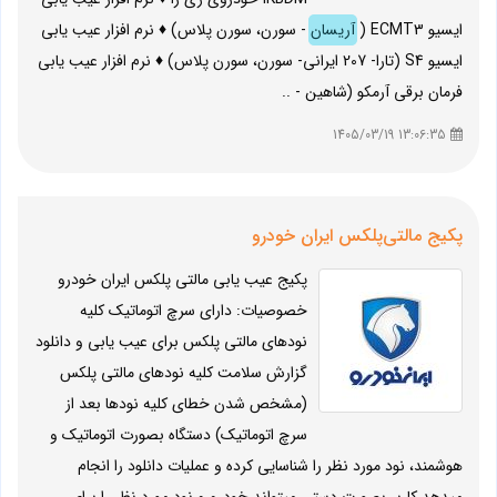
ایسیو ECMT3 (
آریسان
- سورن، سورن پلاس) ♦ نرم افزار عیب یابی
ایسیو S4 (تارا- 207 ایرانی- سورن، سورن پلاس) ♦ نرم افزار عیب یابی
فرمان برقی آرمکو (شاهین - ..
13:06:35 1405/03/19
پکیج مالتی‌پلکس ایران خودرو
پکیج عیب یابی مالتی پلکس ایران خودرو
خصوصیات: دارای سرچ اتوماتیک کلیه
نودهای مالتی پلکس برای عیب یابی و دانلود
گزارش سلامت کلیه نودهای مالتی پلکس
(مشخص شدن خطای کلیه نودها بعد از
سرچ اتوماتیک) دستگاه بصورت اتوماتیک و
هوشمند، نود مورد نظر را شناسایی کرده و عملیات دانلود را انجام