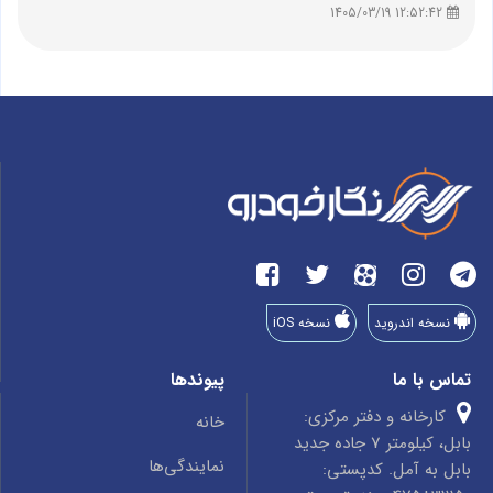
12:52:42 1405/03/19
نسخه اندروید
نسخه iOS
تماس با ما
پیوندها
کارخانه و دفتر مرکزی:
خانه
بابل، کیلومتر 7 جاده جدید
نمایندگی‌ها
بابل به آمل. کدپستی: