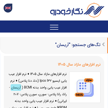
تگ‌های جستجو: "آریسان"
نرم افزارهای مازاد سال 1405
نرم افزارهای مازاد سال 1405 ♦ نرم افزار عیب
یابی ایسیو Ipco I32 (دنا، دنا پلاس) ♦ نرم
افزار عیب یابی واحد بدنه BCMI (
آریسان
-
رانا، رانا پلاس- سورن، سورن پلاس- 207
ایرانی) ♦ نرم افزار عیب یابی واحد بدنه
IKBDM خودروی ری را ♦ نرم افزار عیب یابی