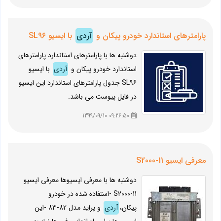
پارامترهای استاندارد خودرو پیکان و
آردی
با ایسیو SL96
دوشنبه ها با پارامترهای استاندارد پارامترهای
استاندارد خودرو پیکان و
آردی
با ایسیو
SL96 جدول پارامترهای استاندارد این ایسیو
در فایل پیوست می باشد.
09:26:50 1399/09/10
معرفی ایسیو S2000-11
دوشنبه ها با معرفی ایسیوها معرفی ایسیو
S2000-11 -استفاده شده در خودرو
پیکان،
آردی
و پراید مدل 82-83 -این