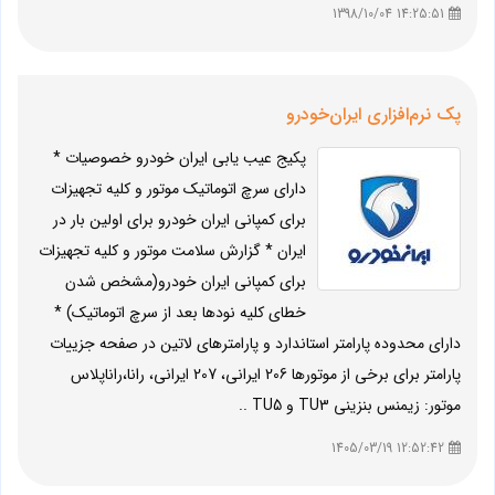
14:25:51 1398/10/04
پک نرم‌افزاری ایران‌خودرو
پکیج عیب یابی ایران خودرو خصوصیات *
دارای سرچ اتوماتیک موتور و کلیه تجهیزات
برای کمپانی ایران خودرو برای اولین بار در
ایران * گزارش سلامت موتور و کلیه تجهیزات
برای کمپانی ایران خودرو(مشخص شدن
خطای کلیه نودها بعد از سرچ اتوماتیک) *
دارای محدوده پارامتر استاندارد و پارامترهای لاتین در صفحه جزییات
پارامتر برای برخی از موتورها 206 ایرانی، 207 ایرانی، رانا،راناپلاس
موتور: زیمنس بنزینی TU3 و TU5 ..
12:52:42 1405/03/19