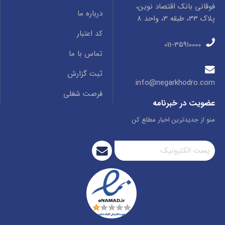
فوقانی بانک اقتصاد نوین،
درباره ما
پلاک 33، طبقه 3، واحد 8
کد اعتبار
011-35910000
تماس با ما
ثبت گزارش
info@negarkhodro.com
فرصت شغلی
عضویت در خبرنامه
منو از جدیدترین اخبار مطلع کن