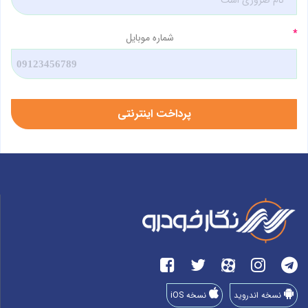
شماره موبایل
نسخه اندروید
نسخه iOS