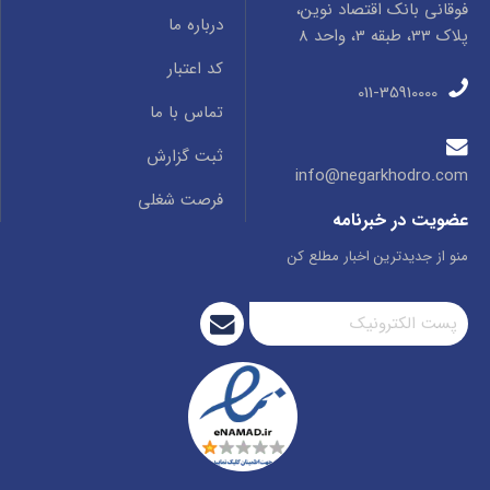
فوقانی بانک اقتصاد نوین،
درباره ما
پلاک 33، طبقه 3، واحد 8
کد اعتبار
011-35910000
تماس با ما
ثبت گزارش
info@negarkhodro.com
فرصت شغلی
عضویت در خبرنامه
منو از جدیدترین اخبار مطلع کن