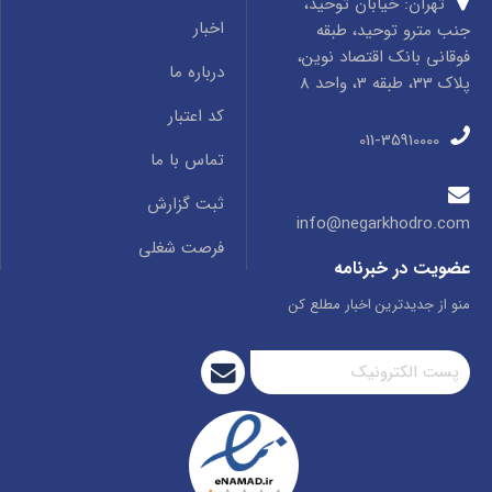
تهران: خیابان توحید،
اخبار
جنب مترو توحید، طبقه
فوقانی بانک اقتصاد نوین،
درباره ما
پلاک 33، طبقه 3، واحد 8
کد اعتبار
011-35910000
تماس با ما
ثبت گزارش
info@negarkhodro.com
فرصت شغلی
عضویت در خبرنامه
منو از جدیدترین اخبار مطلع کن