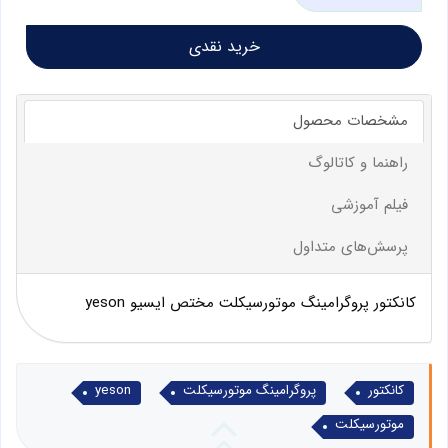
خرید نقدی
مشخصات محصول
راهنما و کاتالوگ
فیلم آموزشی
پرسش‌های متداول
کانکتور پروگرامینگ موتورسیکلت مختص ایسیو yeson
کانکتور
پروگرامینگ موتورسیکلت
yeson
موتورسیکلت