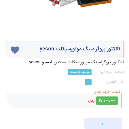
کانکتور پروگرامینگ موتورسیکلت yeson
کانکتور پروگرامینگ موتورسیکلت مختص ایسیو yeson
موجود در شرکت
---
17,200,000