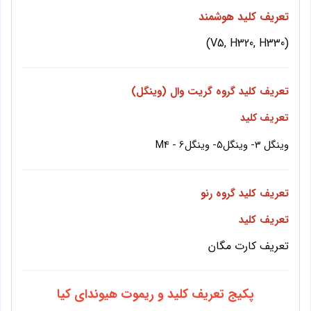
تعریف کلید هوشمند
)
V5, H320, H330
(
تعریف کلید گروه گریت وال (وینگل)
تعریف کلید
وینگل 3- وینگل5- وینگل6 - M4
تعریف کلید گروه رنو
تعریف کلید
تعریف کارت مگان
پکیج تعریف کلید و ریموت هیوندای کیا