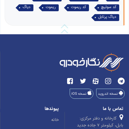
کد سوئیچ
کد ریموت
ریموت
دیاگ
دیاگ پرتابل
نسخه اندروید
نسخه iOS
تماس با ما
پیوندها
کارخانه و دفتر مرکزی:
خانه
بابل، کیلومتر 7 جاده جدید