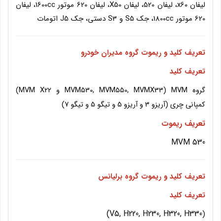
لیفان x60، لیفان 520، لیفان X50، لیفان 620 موتور 1600cc، لیفان
620 موتور 1800cc، جک S5 و S3 دستی، جک J5 اتومات
تعریف کلید و ریموت گروه مدیران خودرو
تعریف کلید
گروه MVM (MVM530, MVM550, MVMX33 و MVM X22)
کمپانی چری (آریزو 3 و آریزو 5 و تیگو 5 و تیگو 7)
تعریف ریموت
MVM 530
تعریف کلید و ریموت گروه برلیانس
تعریف کلید
V5, H220, H230, H320, H330)
(