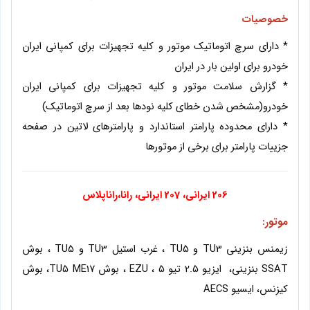
خصوصیات
* دارای سرچ اتوماتیک موتور و کلیه تجهیزات برای کمپانی ایران
خودرو برای اولین بار در ایران
* گزارش سلامت موتور و کلیه تجهیزات برای کمپانی ایران
خودرو(مشخص شدن خطای کلیه نودها بعد از سرچ اتوماتیک)
* دارای محدوده پارامتر استاندارد و پارامترهای لاتین در صفحه
جزییات پارامتر برای برخی از موتورها
206 ایرانی، 207 ایرانی، رانا،راناپلاس
موتور
:
زیمنس بنزینی TU3 و TU5 ، غرب استیل TU3 و TU5 ، بوش
SSAT بنزینی، ایزیو 2.5 تیو 5 ، EZU ، بوش TU5 ME17، بوش
کیزنس، ایسیو AECS