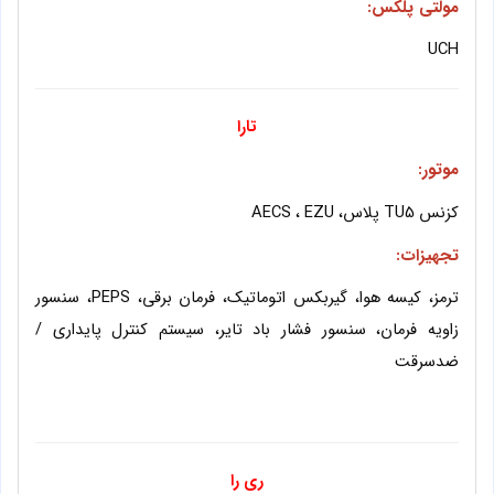
مولتی پلکس:
UCH
تارا
موتور
:
کزنس TU5 پلاس، AECS ، EZU
تجهیزات:
ترمز، کیسه هوا، گیربکس اتوماتیک، فرمان برقی، PEPS، سنسور
زاویه فرمان، سنسور فشار باد تایر، سیستم کنترل پایداری
/
ضدسرقت
ری را