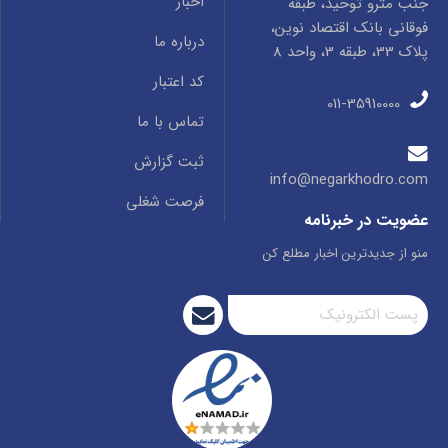
اخبار
جنب مترو توحید، طبقه
فوقانی بانک اقتصاد نوین،
درباره ما
پلاک 33، طبقه 3، واحد 8
کد اعتبار
011-35910000
تماس با ما
ثبت گزارش
info@negarkhodro.com
فرصت شغلی
عضویت در خبرنامه
منو از جدیدترین اخبار مطلع کن