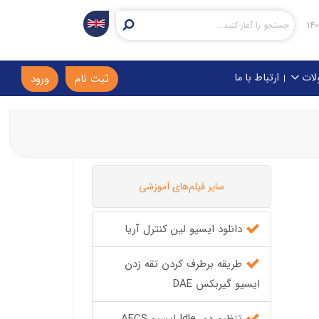
لات
ارتباط با ما
ثبت نام
ورود
سایر فیلم‌های آموزشی
دانلود ایسیو لین کنترل آریا
طریقه برطرف کردن تقه زدن
ایسیو گیربکس DAE