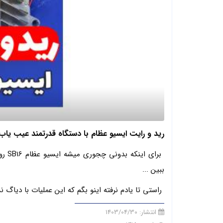
رید و رایت ایسیو عظام با دستگاه قدرتمند عیب یاب
برای
ببین ...
راستی تا یادم نرفته اینو بگم که این عملیات با دیاگ
انتشار:
1403/04/30