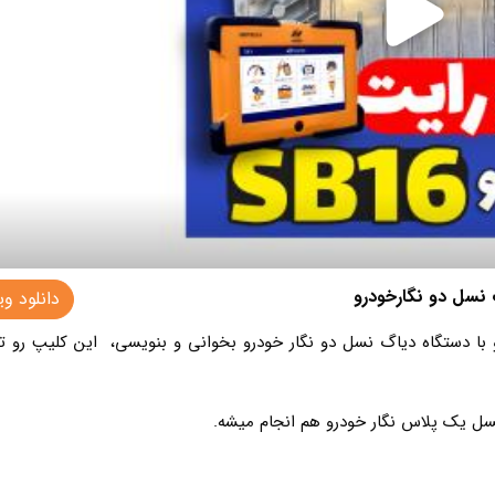
 نسل دو نگارخودرو
دانلود وی
 اینکه بدونی چجوری میشه ایسیو عظام SB16 رو با دستگاه دیاگ نسل دو نگار خودرو بخوانی و بنویسی، این کلیپ رو 
 نسل یک پلاس نگار خودرو هم انجام میشه.