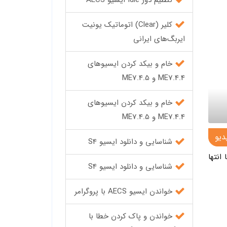
تنظیم دور Idle ایسیو AECS
کلیر (Clear) اتوماتیک یونیت
ایربگ‌های ایرانی
خام و بیکد کردن ایسیوهای
ME7.4.4 و ME7.4.5
خام و بیکد کردن ایسیوهای
ME7.4.4 و ME7.4.5
دیو
شناسایی و دانلود ایسیو S4
تا انتها
شناسایی و دانلود ایسیو S4
خواندن ایسیو AECS با پروگرامر
خواندن و پاک کردن خطا با