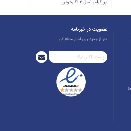
پروگرامر نسل ۲ نگارخودرو
عضویت در خبرنامه
منو از جدیدترین اخبار مطلع کن
ی