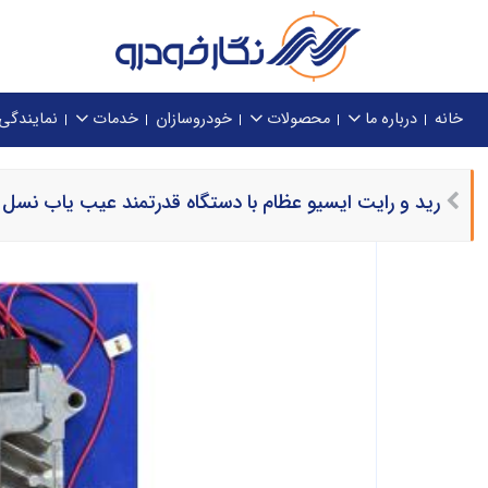
خانه
درباره ما
محصولات
خودروسازان
خدمات
نمایندگی
رید و رایت ایسیو عظام با دستگاه قدرتمند عیب یاب نسل د