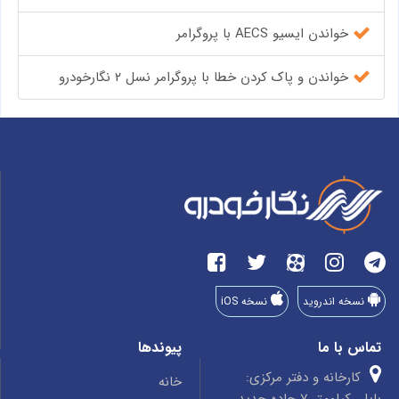
خواندن ایسیو AECS با پروگرامر
خواندن و پاک کردن خطا با پروگرامر نسل ۲ نگارخودرو
نسخه اندروید
نسخه iOS
تماس با ما
پیوندها
کارخانه و دفتر مرکزی:
خانه
بابل، کیلومتر 7 جاده جدید