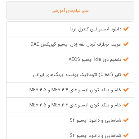
سایر فیلم‌های آموزشی
دانلود ایسیو لین کنترل آریا
طریقه برطرف کردن تقه زدن ایسیو گیربکس DAE
تنظیم دور Idle ایسیو AECS
کلیر (Clear) اتوماتیک یونیت ایربگ‌های ایرانی
خام و بیکد کردن ایسیوهای ME7.4.4 و ME7.4.5
خام و بیکد کردن ایسیوهای ME7.4.4 و ME7.4.5
شناسایی و دانلود ایسیو S4
شناسایی و دانلود ایسیو S4