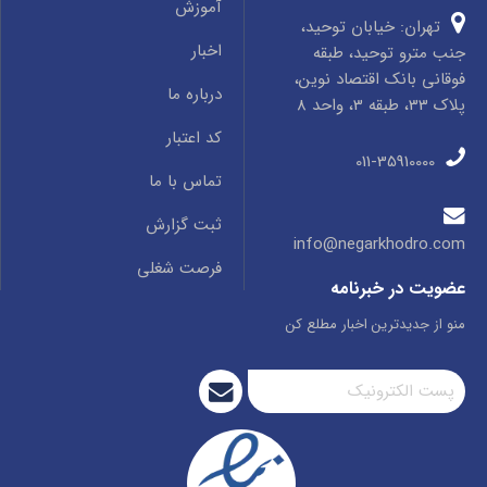
آموزش
تهران: خیابان توحید،
اخبار
جنب مترو توحید، طبقه
فوقانی بانک اقتصاد نوین،
درباره ما
پلاک 33، طبقه 3، واحد 8
کد اعتبار
011-35910000
تماس با ما
ثبت گزارش
info@negarkhodro.com
فرصت شغلی
عضویت در خبرنامه
منو از جدیدترین اخبار مطلع کن