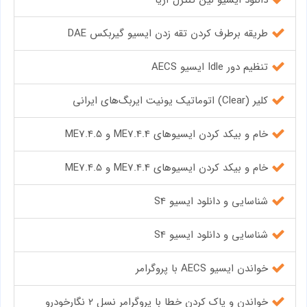
طریقه برطرف کردن تقه زدن ایسیو گیربکس DAE
تنظیم دور Idle ایسیو AECS
کلیر (Clear) اتوماتیک یونیت ایربگ‌های ایرانی
خام و بیکد کردن ایسیوهای ME7.4.4 و ME7.4.5
خام و بیکد کردن ایسیوهای ME7.4.4 و ME7.4.5
شناسایی و دانلود ایسیو S4
شناسایی و دانلود ایسیو S4
خواندن ایسیو AECS با پروگرامر
خواندن و پاک کردن خطا با پروگرامر نسل ۲ نگارخودرو