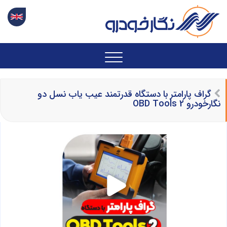
گراف پارامتر با دستگاه قدرتمند عیب یاب نسل دو
نگارخودرو OBD Tools 2