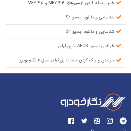
خام و بیکد کردن ایسیوهای ME7.4.4 و ME7.4.5
شناسایی و دانلود ایسیو S4
شناسایی و دانلود ایسیو S4
خواندن ایسیو AECS با پروگرامر
خواندن و پاک کردن خطا با پروگرامر نسل ۲ نگارخودرو