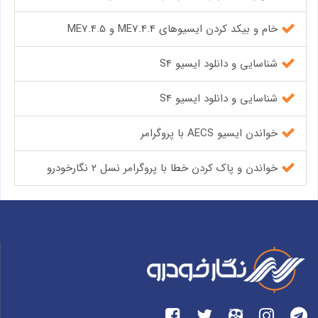
خام و بیکد کردن ایسیوهای ME7.4.4 و ME7.4.5
شناسایی و دانلود ایسیو S4
شناسایی و دانلود ایسیو S4
خواندن ایسیو AECS با پروگرامر
خواندن و پاک کردن خطا با پروگرامر نسل ۲ نگارخودرو