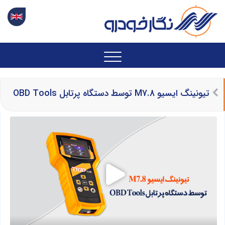
تیونینگ ایسیو M7.8 توسط دستگاه پرتابل OBD Tools