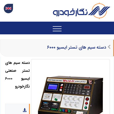
دسته سیم های تستر ایسیو 6000
دسته سیم های
تستر صنعتی
ایسیو 6000
نگارخودرو