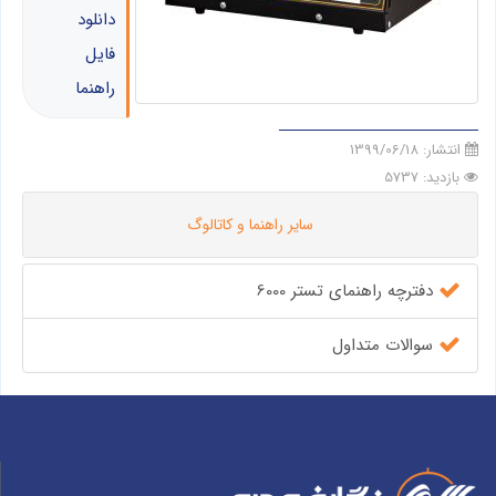
دانلود
فایل
راهنما
انتشار:
1399/06/18
بازدید: 5737
سایر راهنما و کاتالوگ
دفترچه راهنمای تستر 6000
سوالات متداول