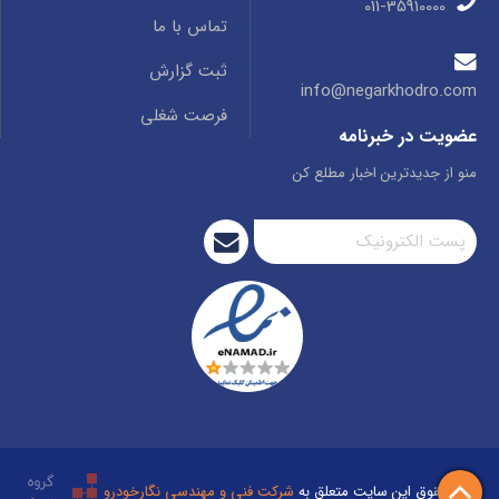
011-35910000
تماس با ما
ثبت گزارش
info@negarkhodro.com
فرصت شغلی
عضویت در خبرنامه
منو از جدیدترین اخبار مطلع کن
تمام حقوق این سایت متعلق به
شرکت فنی و مهندسی نگارخودرو