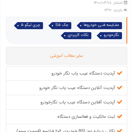
انتشار:
1400/03/18
بازدید: 1371
مقـایسه فنـی خودروها
جک S5
چری تیگو 5
نگارخودرو
نکات کاربردی
سایر مطالب آموزشی
آپدیت دستگاه عیب یاب نگار خودرو
آپدیت آنلاین دستگاه عیب یاب نگار خودرو
آپدیت آفلاین دستگاه عیب یاب نگارخودرو
ثبت مالکیت و فعالسازی دستگاه
نکاتی درباره نود BSI خودروی 206 فرانسه (قسمت سوم)