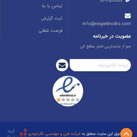
011-35910000
تماس با ما
ثبت گزارش
info@negarkhodro.com
فرصت شغلی
عضویت در خبرنامه
منو از جدیدترین اخبار مطلع کن
تمام حقوق این سایت متعلق به
شرکت فنی و مهندسی نگارخودرو