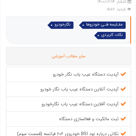
انتشار:
1400/02/14
بازدید: 1587
مقـایسه فنـی خودروها
نگارخودرو
نکات کاربردی
سایر مطالب آموزشی
آپدیت دستگاه عیب یاب نگار خودرو
آپدیت آنلاین دستگاه عیب یاب نگار خودرو
آپدیت آفلاین دستگاه عیب یاب نگارخودرو
ثبت مالکیت و فعالسازی دستگاه
نکاتی درباره نود BSI خودروی 206 فرانسه (قسمت سوم)