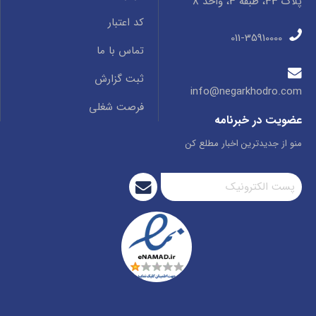
پلاک 33، طبقه 3، واحد 8
کد اعتبار
011-35910000
تماس با ما
ثبت گزارش
info@negarkhodro.com
فرصت شغلی
عضویت در خبرنامه
منو از جدیدترین اخبار مطلع کن