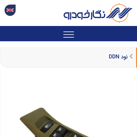
نود DDN