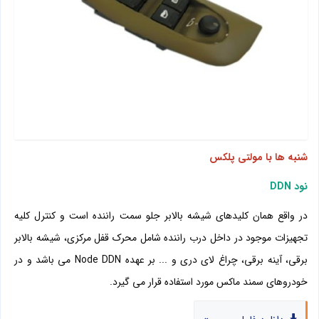
شنبه ها با مولتی پلکس
نود
DDN
در واقع همان کلیدهای شیشه بالابر جلو سمت راننده است و کنترل کلیه
تجهیزات موجود در داخل درب راننده شامل محرک قفل مرکزی، شیشه بالابر
برقی، آینه برقی، چراغ لای دری و ... بر عهده
Node DDN
می باشد و در
خودروهای سمند ماکس مورد استفاده قرار می گیرد.