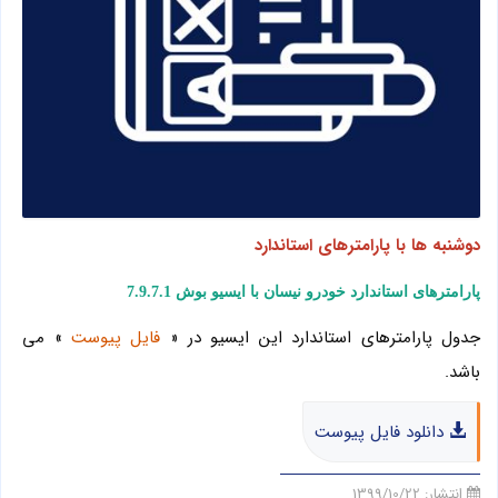
دوشنبه ها با پارامترهای استاندارد
پارامترهای استاندارد خودرو نیسان با ایسیو بوش 7.9.7.1
جدول پارامترهای استاندارد این ایسیو در «
فایل پیوست
» می
باشد.
دانلود فایل پیوست
انتشار:
1399/10/22