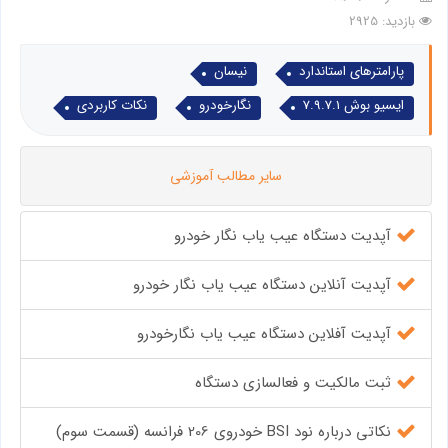
بازدید: 2925
پارامترهای استاندارد
نیسان
ایسیو بوش 7.9.7.1
نگارخودرو
نکات کاربردی
سایر مطالب آموزشی
آپدیت دستگاه عیب یاب نگار خودرو
آپدیت آنلاین دستگاه عیب یاب نگار خودرو
آپدیت آفلاین دستگاه عیب یاب نگارخودرو
ثبت مالکیت و فعالسازی دستگاه
نکاتی درباره نود BSI خودروی 206 فرانسه (قسمت سوم)