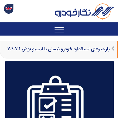
پارامترهای استاندارد خودرو نیسان با ایسیو بوش 7.9.7.1