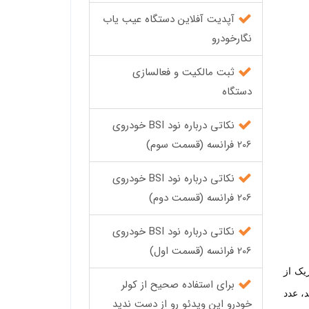
آپدیت آفلاین دستگاه عیب یاب
نگارخودرو
ثبت مالکیت و فعالسازی
دستگاه
نکاتی درباره نود BSI خودروی
206 فرانسه (قسمت سوم)
نکاتی درباره نود BSI خودروی
206 فرانسه (قسمت دوم)
نکاتی درباره نود BSI خودروی
206 فرانسه (قسمت اول)
یک از
برای استفاده صحیح از کولر
اگر مقدار پیمایش بیشتر از 10 کیلومتر باشد، عدد
خودرو این ویدئو رو از دست ندید