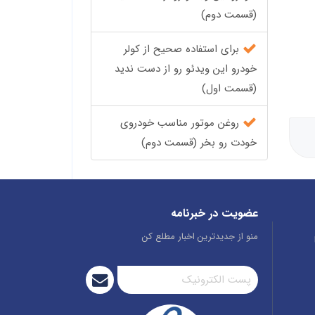
(قسمت دوم)
برای استفاده صحیح از کولر
خودرو این ویدئو رو از دست ندید
(قسمت اول)
روغن موتور مناسب خودروی
خودت رو بخر (قسمت دوم)
عضویت در خبرنامه
منو از جدیدترین اخبار مطلع کن