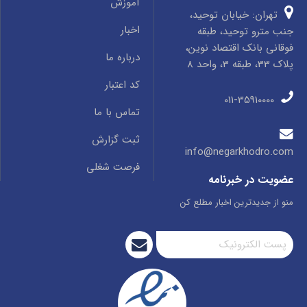
آموزش
تهران: خیابان توحید،
اخبار
جنب مترو توحید، طبقه
فوقانی بانک اقتصاد نوین،
درباره ما
پلاک 33، طبقه 3، واحد 8
کد اعتبار
011-35910000
تماس با ما
ثبت گزارش
info@negarkhodro.com
فرصت شغلی
عضویت در خبرنامه
منو از جدیدترین اخبار مطلع کن