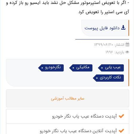
- اگر با تعویض استپرموتور مشکل حل نشد باید ایسیو رو باز کرده و
آی سی استپر را تعویض کرد
دانلود فایل پیوست
انتشار:
1399/06/20
بازدید: 1996
عیب یابی
مکانیکی
نگارخودرو
نکات کاربردی
سایر مطالب آموزشی
آپدیت دستگاه عیب یاب نگار خودرو
آپدیت آنلاین دستگاه عیب یاب نگار خودرو