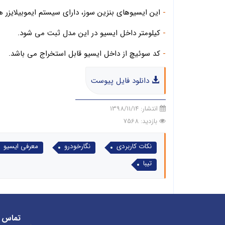
-
این ایسیوهای بنزین سوز، دارای سیستم ایموبیلایزر ه
-
کیلومتر داخل ایسیو در این مدل ثبت می شود.
-
کد سوئیچ از داخل ایسیو قابل استخراج می باشد.
دانلود فایل پیوست
انتشار:
1398/11/14
بازدید: 7568
نکات کاربردی
نگارخودرو
معرفی ایسیو
تیبا
تماس ب