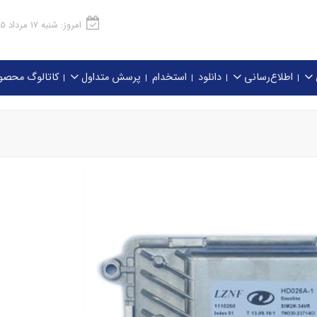
امروز: شنبه 17 مرداد 1405
اطلاع‌رسانی
دانلود
استخدام
پرسش متداول
کاتالوگ محصو