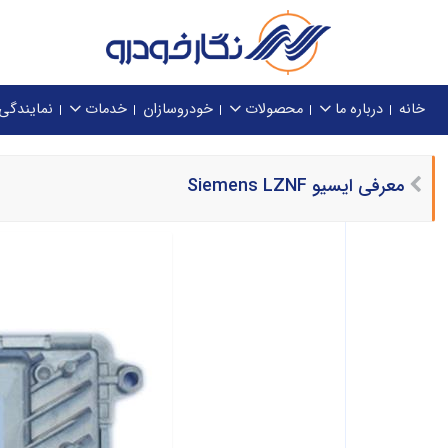
خانه
درباره ما
محصولات
خودروسازان
خدمات
نمایندگی
معرفی ایسیو Siemens LZNF