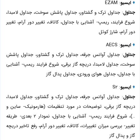
♦
ایسیو
: EZAM
جداول
: جداول ترک و گشتاور، جداول پاشش سوخت، جداول لامبدا،
شروع فرایند، ریمپ- آشنایی با جداول، کاتاف، تغییر دور آرام، تغییر
دور آرام، شارژ کوئل
♦
ایسیو
: AECS
جداول
: جداول آوانس جرقه، جداول ترک و گشتاور، جداول پاشش
سوخت، جداول لامبدا، دریچه گاز برقی، شروع فرایند ریمپ- آشنایی
با جداول، جداول هوای ورودی، جداول پدال گاز
♦
ایسیو
: S2
جداول
: جداول آوانس جرقه، جداول ترک و گشتاور، جداول لامبدا،
دریچه گاز برقی، توضیحات در مورد تنظیمات (هارمونیک- ساین و
..)، شروع فرایند ریمپ- آشنایی با جداول، نمودار 2 بعدی- طریقه
تغییر- بررسی میزان تغییرات، کاتاف، تغییر دور آرام، رفع تاخیر دریچه
گاز و پدال گاز