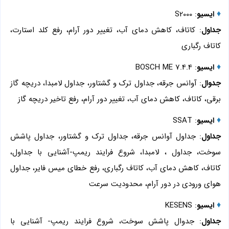
♦
ایسیو
: S2000
جداول
: کاتاف، کاهش دمای آب، تغییر دور آرام، رفع کلد استارت،
کاتاف رگباری
♦
ایسیو
: BOSCH ME 7.4.4
جدوال
: آوانس جرقه، جداول ترک و گشتاور، جداول لامبدا، دریچه گاز
برقی، کاتاف، کاهش دمای آب، تغییر دور آرام، رفع تاخیر دریچه گاز
♦
ایسیو
: SSAT
جداول
: جداول آوانس جرقه، جداول ترک و گشتاور، جداول پاشش
سوخت، جداول ، لامبدا، شروع فرایند ریمپ-آشنایی با جداول،
کاتاف، کاهش دمای آب، کاتاف رگباری، رفع خطای میس فایر، جداول
هوای ورودی در دور آرام، محدودیت سرعت
♦
ایسیو
: KESENS
جداول
: جدوال پاشش سوخت، شروع فرایند ریمپ- آشنایی با