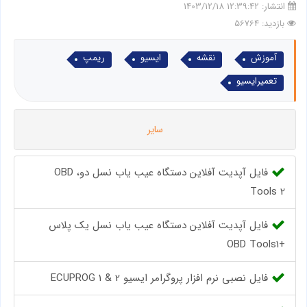
انتشار:
12:39:42 1403/12/18
بازدید: 56764
آموزش
نقشه
ایسیو
ریمپ
تعمیرایسیو
سایر
فایل آپدیت آفلاین دستگاه عیب یاب نسل دو، OBD
Tools 2
فایل آپدیت آفلاین دستگاه عیب یاب نسل یک پلاس
+OBD Tools1
فایل نصبی نرم افزار پروگرامر ایسیو ECUPROG 1 & 2