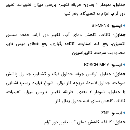
جداول، نمودار 2 بعدی- طریقه تغییر- بررسی میزان تغییرات، تغییر
دور آرام، اعزام به تعمیرگاه، رفع کپ
♦
ایسیو
: SIEMENS
جداول
: کاتاف، کاهش دمای آب، تغییر دور آرام، حذف سنسور
اکسیژن، رفع کلد استارت، کاتاف رگباری، رفع خطای میس فایر،
محدودیت سرعت، کالیبراسیون
♦
ایسیو
: BOSCH ME17
جداول
: جداول آوانس جرقه، جداول ترک و گشتاور، جداول پاشش
سوخت، جداول لامبدا، دریچه گاز برقی، شروع فرایند ریمپ-آشنایی
با جداول، نمودار 2 بعدی- طریقه تغییر- بررسی میزان تغییرات،
کاتاف، کاهش دمای آب، جدول پدال گاز
♦
ایسیو
: LZNF
جداول
: کاتاف، کاهش دمای آب، تغییر دور آرام