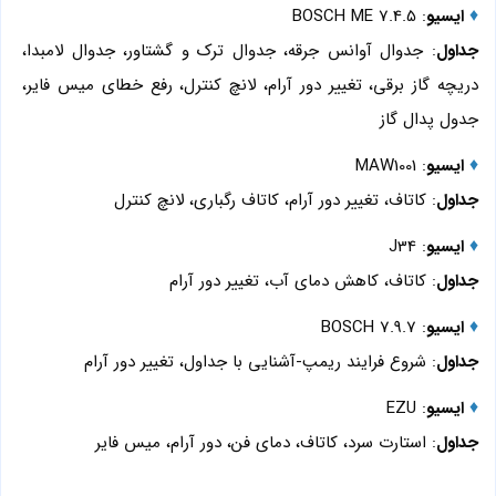
♦
ایسیو
: BOSCH ME 7.4.5
جداول
: جدوال آوانس جرقه، جدوال ترک و گشتاور، جدوال لامبدا،
دریچه گاز برقی، تغییر دور آرام، لانچ کنترل، رفع خطای میس فایر،
جدول پدال گاز
♦
ایسیو
: MAW1001
جداول
: کاتاف، تغییر دور آرام، کاتاف رگباری، لانچ کنترل
♦
ایسیو
: J34
جداول
: کاتاف، کاهش دمای آب، تغییر دور آرام
♦
ایسیو
: BOSCH 7.9.7
جداول
: شروع فرایند ریمپ-آشنایی با جداول، تغییر دور آرام
♦
ایسیو
: EZU
جداول
: استارت سرد، کاتاف، دمای فن، دور آرام، میس فایر