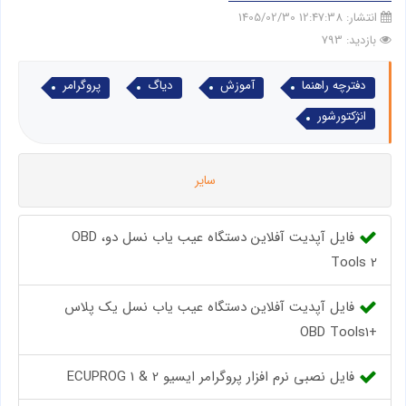
انتشار:
12:47:38 1405/02/30
بازدید: 793
دفترچه راهنما
آموزش
دیاگ
پروگرامر
انژکتورشور
سایر
فایل آپدیت آفلاین دستگاه عیب یاب نسل دو، OBD
Tools 2
فایل آپدیت آفلاین دستگاه عیب یاب نسل یک پلاس
+OBD Tools1
فایل نصبی نرم افزار پروگرامر ایسیو ECUPROG 1 & 2