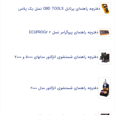
دفترچه راهنمای پرتابل OBD TOOLS نسل یک پلاس
دفترچه راهنمای پروگرامر نسل 2 ECUPROG2
دفترچه راهنمای شستشوی انژکتور مدلهای 5000 و 7000
دفترچه راهنمای شستشوی انژکتور مدل 2000