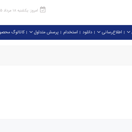
امروز: یکشنبه 18 مرداد 1405
اطلاع‌رسانی
دانلود
استخدام
پرسش متداول
کاتالوگ محصو