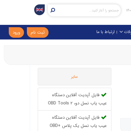
لات
ارتباط با ما
ثبت نام
ورود
سایر
فایل آپدیت آفلاین دستگاه
عیب یاب نسل دو، OBD Tools 2
فایل آپدیت آفلاین دستگاه
عیب یاب نسل یک پلاس +OBD