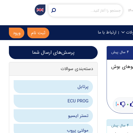
لات
ارتباط با ما
ثبت نام
ورود
پرسش‌های ارسال شما
4 سال پیش
ن ایسیوهای بوش
دسته‌بندی سوالات
پرتابل
ECU PROG
]
0
0
تستر ایسیو
4 سال پیش
مولتی پروب