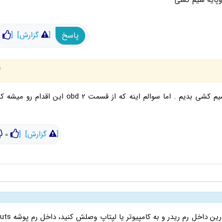
پاسخ
[
گزارش]
[
4 
سلام . بله بعد بیکد بوش ۷۴۴ باید تغییر سیم کشی بدیم . اما سوالم اینه که از قسمت 
[
گزارش]
[
0